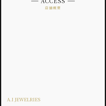
ACCESS
店舗概要
A.I JEWELRIES