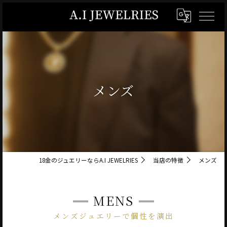
メンズ
18金のジュエリーならA.I JEWELRIES
当店の特徴
メンズ
MENS
メンズジュエリーで個性を演出