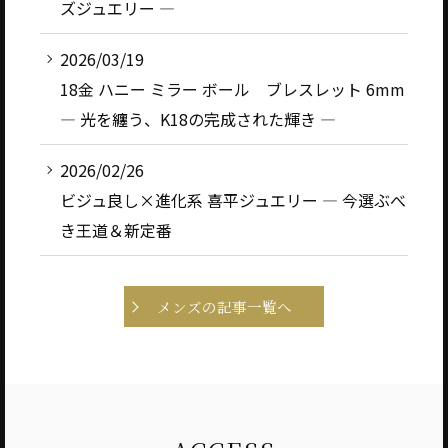
ズジュエリー ―
2026/03/19
18金 ハニー ミラー ボール ブレスレット 6mm
― 光を纏う、K18の完成された輝き ―
2026/02/26
ビジュ良し×進化系 喜平ジュエリー ― 今選ぶべ
き王道＆新定番
メンズの記事一覧へ