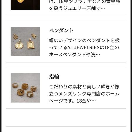
は、18金やプラチナなどの貴金属
を扱うジュエリー店舗で…
ペンダント
幅広いデザインのペンダントを扱
っているA.I JEWELRIESは18金の
ホースペンダントや洗…
指輪
こだわりの素材と美しい輝きが際
立つメンズリング専門店のホーム
ページです。18金や…