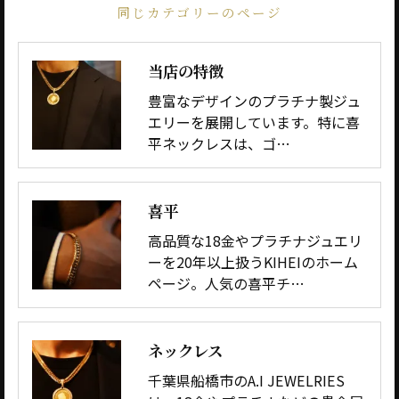
同じカテゴリーのページ
当店の特徴
豊富なデザインのプラチナ製ジュ
エリーを展開しています。特に喜
平ネックレスは、ゴ…
喜平
高品質な18金やプラチナジュエリ
ーを20年以上扱うKIHEIのホーム
ページ。人気の喜平チ…
ネックレス
千葉県船橋市のA.I JEWELRIES