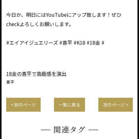
今日か、明日にはYouTubeにアップ致します！ぜひ
checkよろしくお願いします。
#エイアイジュエリーズ #喜平 #K18 #18金 #
18金の喜平で高級感を演出
喜平
< 前のページ
一覧に戻る
次のページ >
関連タグ