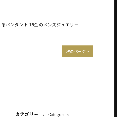
えるペンダント
18金のメンズジュエリー
次のページ >
カテゴリー
Categories