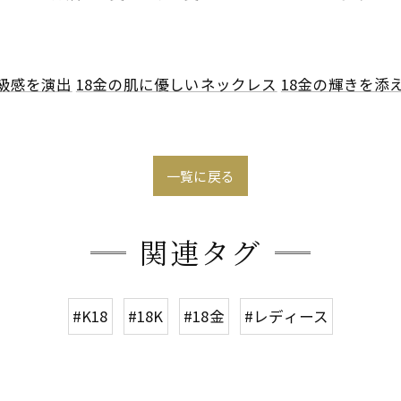
高級感を演出
18金の肌に優しいネックレス
18金の輝きを添
一覧に戻る
関連タグ
#K18
#18K
#18金
#レディース