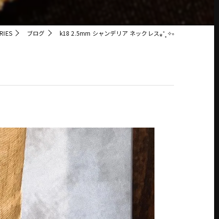
IES
ブログ
k18 2.5mm シャンデリア ネックレス⁎⁺˳✧༚