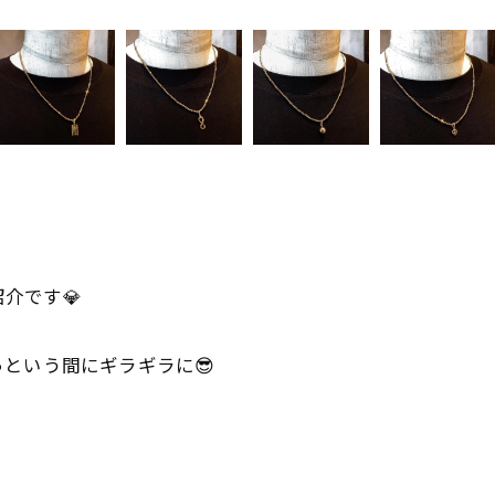
紹介です💎
という間にギラギラに😎