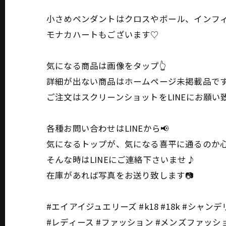
小さめペンダントはクロスやボール、インフィ
モナカハートもございます♡
気になる商品は画像をタップ👆
詳細が出ない商品はホームページ未掲載品で
ご注文はスクリーンショットをLINEにお願い致しま
各種お問い合わせはLINEから📢
気になるトップが、気になる喜平に通るのか心
そんな時はLINEにご連絡下さいませ♪
在庫があれば写真をお送り致します📷
#エイアイジュエリーズ #k18 #18k #シャン
#レディース #ファッション #メンズファッション 