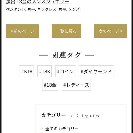
演出
18金のメンズジュエリー
ペンダント
喜平
ネックレス
喜平
メンズ
< 前のページ
一覧に戻る
次のページ >
関連タグ
#K18
#18K
#コイン
#ダイヤモンド
#18金
#レディース
カテゴリー
Categories
全てのカテゴリー