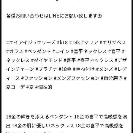
各種お問い合わせはLINEにお願い致します🎁
#エイアイジュエリーズ #k18 #18k #マリア #エリザベス
#ガラス #ペンダント #コイン #喜平ネックレス #喜平 #
ネックレス #ダイヤモンド #喜平 #喜平ネックレス #デザ
インチェーン #プラチナ #18金 #重ね付け #メンズ #レデ
ィース #ファッション #メンズファッション #自分磨き #
夏コーデ #夏 #個性的
18金の輝きを添えるペンダント
18金の喜平で高級感を演
出
18金の肌に優しいネックレス
18金の喜平で高級感を