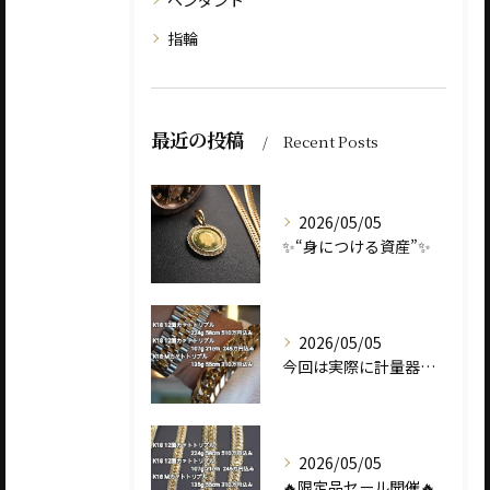
ペンダント
指輪
最近の投稿
Recent Posts
2026/05/05
✨“身につける資産”✨
2026/05/05
今回は実際に計量器に載せて、
2026/05/05
🔥限定品セール開催🔥