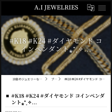
#K18 #K24 #ダイヤモンド コ
インペンダント⁎⁺˳✧...
18金のジュエリーならA.I JEWELRIES
ブログ
#K18 #K24 #ダイヤモンド コインペンダント⁎⁺˳✧...
#K18 #K24 #ダイヤモンド コインペンダ
ント⁎⁺˳✧...