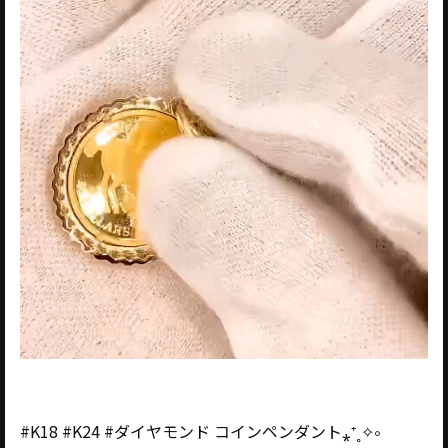
#K18 #K24 #ダイヤモンド コインペンダント⁎⁺˳✧༚