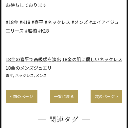
お待ちしております
#18金 #K18 #喜平 #ネックレス #メンズ #エイアイジュ
エリーズ #船橋 #K18
18金の喜平で高級感を演出
18金の肌に優しいネックレス
18金のメンズジュエリー
喜平
ネックレス
メンズ
< 前のページ
一覧に戻る
次のページ >
関連タグ