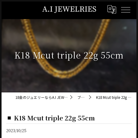
K18 Mcut triple 22g 55cm
18金のジュエリーならA.I JEWELRIES
ブログ
K18 Mcut triple 22g 55cm
K18 Mcut triple 22g 55cm
2023/10/25