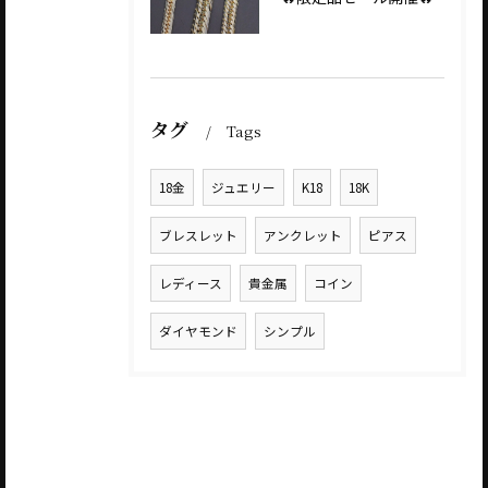
タグ
Tags
18金
ジュエリー
K18
18K
ブレスレット
アンクレット
ピアス
レディース
貴金属
コイン
ダイヤモンド
シンプル