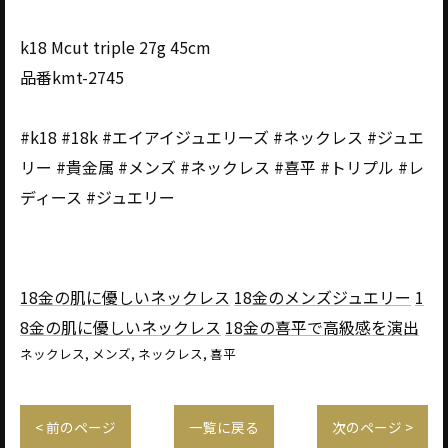
k18 Mcut triple 27g 45cm
品番kmt-2745
#k18 #18k #エイアイジュエリーズ #ネックレス #ジュエ
リー #貴金属 #メンズ #ネックレス #喜平 #トリプル #レ
ディース #ジュエリー
18金の肌に優しいネックレス
18金のメンズジュエリー
1
8金の肌に優しいネックレス
18金の喜平で高級感を演出
ネックレス
メンズ
ネックレス
喜平
< 前のページ
一覧に戻る
次のページ >