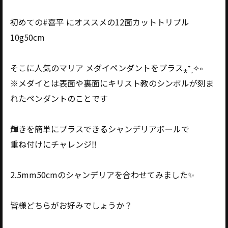
初めての#喜平 にオススメの12面カットトリプル
10g50cm
そこに人気のマリア メダイペンダントをプラス⁎⁺˳✧༚
※メダイとは表面や裏面にキリスト教のシンボルが刻ま
れたペンダントのことです
輝きを簡単にプラスできるシャンデリアボールで
重ね付けにチャレンジ‼️
2.5mm50cmのシャンデリアを合わせてみました✨
皆様どちらがお好みでしょうか？