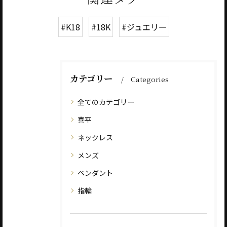
#K18
#18K
#ジュエリー
カテゴリー
Categories
全てのカテゴリー
喜平
ネックレス
メンズ
ペンダント
指輪