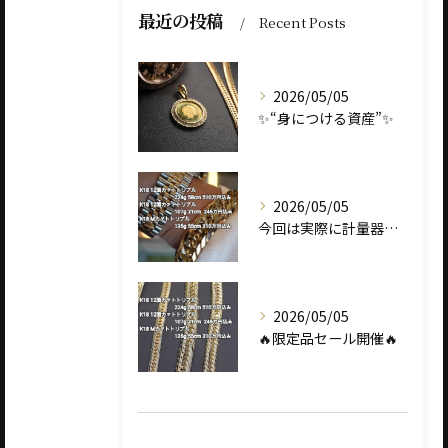
最近の投稿
Recent Posts
2026/05/05
✨“身につける資産”✨
2026/05/05
今回は実際に計量器に載せて、
2026/05/05
🔥限定品セール開催🔥