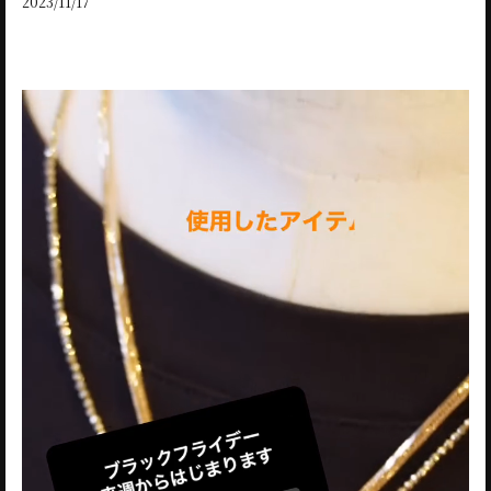
2023/11/17