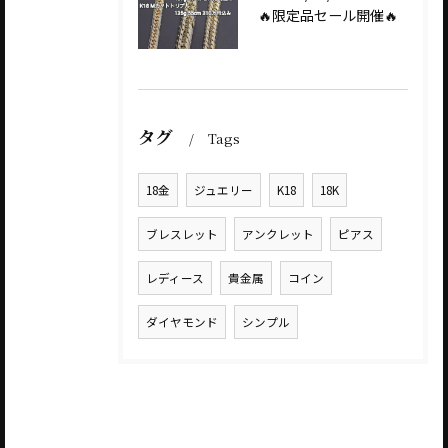
🔥限定品セール開催🔥
タグ
Tags
18金
ジュエリー
K18
18K
ブレスレット
アンクレット
ピアス
レディース
貴金属
コイン
ダイヤモンド
シンプル