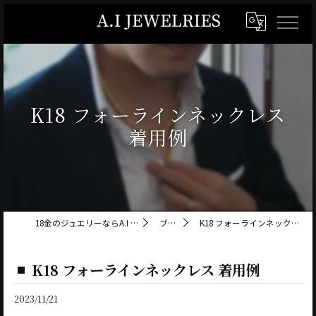
K18 フォーラインネックレス
着用例
18金のジュエリーならA.I JEWELRIES
ブログ
K18 フォーラインネックレス 着用例
K18 フォーラインネックレス 着用例
2023/11/21