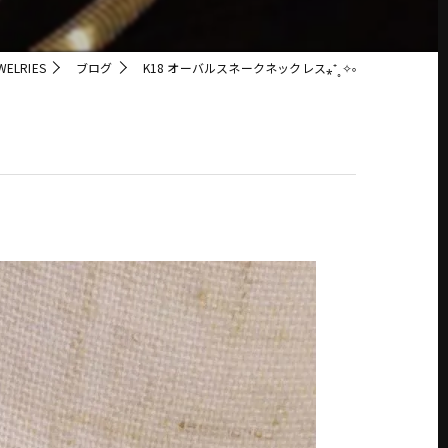
ELRIES
ブログ
K18 オーバルスネークネックレス⁎⁺˳✧༚