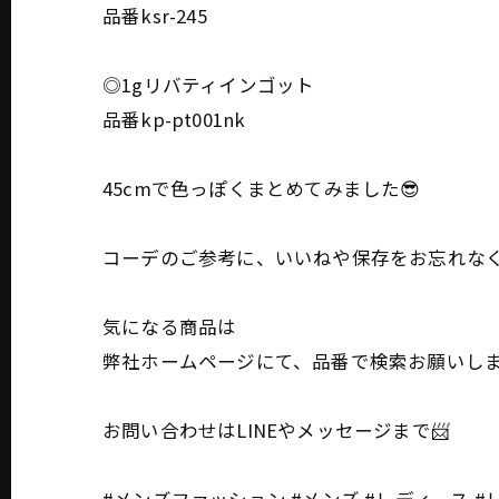
品番ksr-245
◎1gリバティインゴット
品番kp-pt001nk
45cmで色っぽくまとめてみました😎
コーデのご参考に、いいねや保存をお忘れなく‼
気になる商品は
弊社ホームページにて、品番で検索お願いしま
お問い合わせはLINEやメッセージまで📨
#メンズファッション #メンズ #レディース #レ