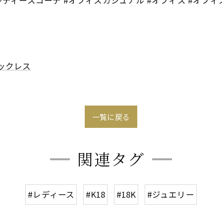
ックレス
一覧に戻る
関連タグ
#レディース
#K18
#18K
#ジュエリー