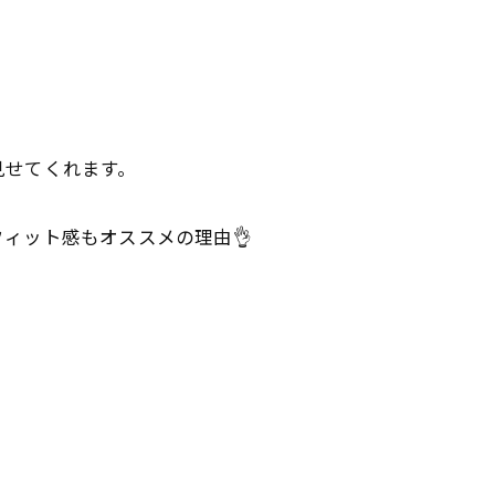
見せてくれます。
ィット感もオススメの理由👌