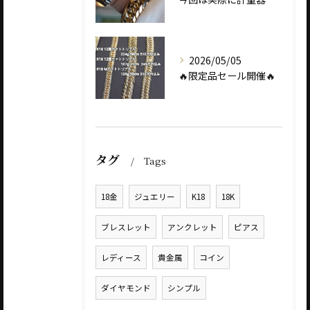
2026/05/05
🔥限定品セール開催🔥
タグ
Tags
18金
ジュエリー
K18
18K
ブレスレット
アンクレット
ピアス
レディース
貴金属
コイン
ダイヤモンド
シンプル