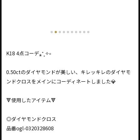
K18 4点コーデ⁎⁺˳✧༚
0.50ctのダイヤモンドが美しい、キレッキレのダイヤモ
ンドクロスをメインにコーディネートしました💎
🔻使用したアイテム🔻
◎ダイヤモンドクロス
品番ogl-0320328608