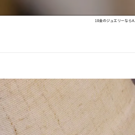
18金のジュエリーならA.I 