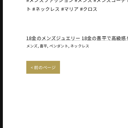
ト #ネックレス #マリア #クロス
18金のメンズジュエリー
18金の喜平で高級感
メンズ
喜平
ペンダント
ネックレス
< 前のページ