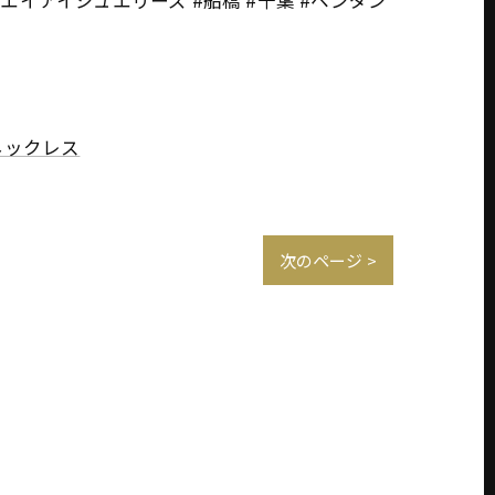
ネックレス
次のページ >