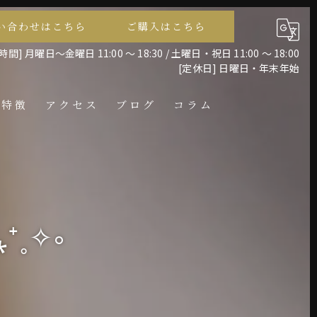
い合わせはこちら
ご購入はこちら
間] 月曜日～金曜日 11:00 ～ 18:30 / 土曜日・祝日 11:00 ～ 18:00
[定休日] 日曜日・年末年始
の特徴
アクセス
ブログ
コラム
レス
˳✧༚
ント