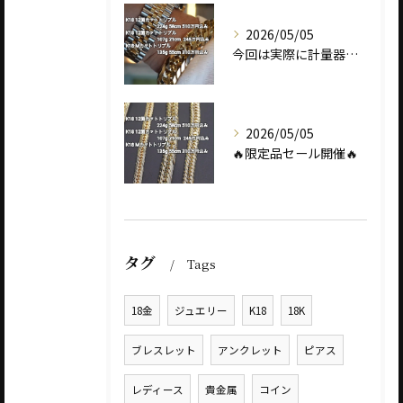
2026/05/05
今回は実際に計量器に載せて、
2026/05/05
🔥限定品セール開催🔥
タグ
Tags
18金
ジュエリー
K18
18K
ブレスレット
アンクレット
ピアス
レディース
貴金属
コイン