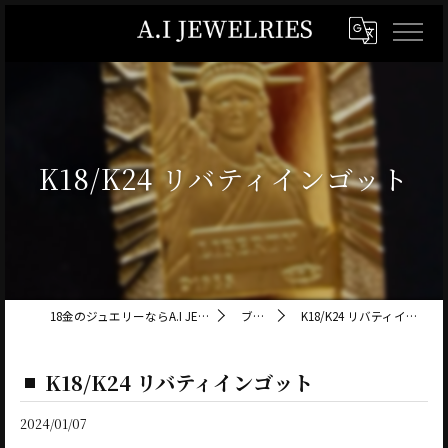
K18/K24 リバティインゴット
18金のジュエリーならA.I JEWELRIES
ブログ
K18/K24 リバティインゴット
K18/K24 リバティインゴット
2024/01/07