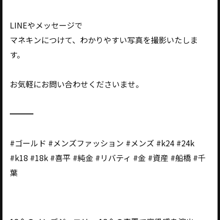
LINEやメッセージで
マネキンにつけて、わかりやすい写真を撮影いたしま
す。
お気軽にお問い合わせくださいませ。
━━━
#ゴールド #メンズファッション #メンズ #k24 #24k
#k18 #18k #喜平 #純金 #リバティ #金 #資産 #船橋 #千
葉