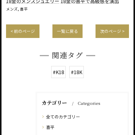
18金のメンズジュエリー
18金の喜平で高級感を演出
メンズ
喜平
< 前のページ
一覧に戻る
次のページ >
関連タグ
#K18
#18K
カテゴリー
Categories
全てのカテゴリー
喜平