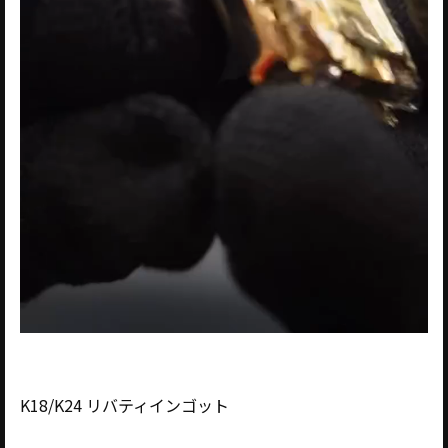
K18/K24 リバティインゴット