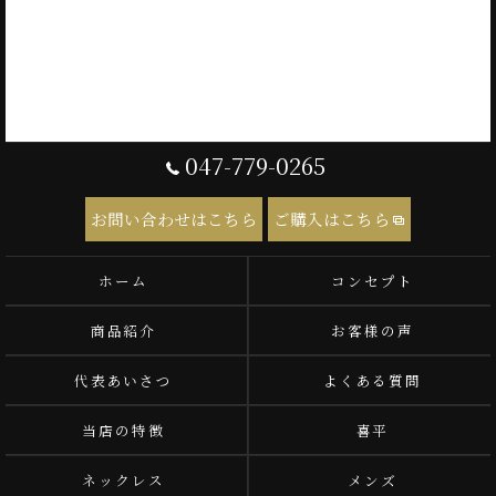
047-779-0265
お問い合わせはこちら
ご購入はこちら
ホーム
コンセプト
商品紹介
お客様の声
代表あいさつ
よくある質問
当店の特徴
喜平
ネックレス
メンズ