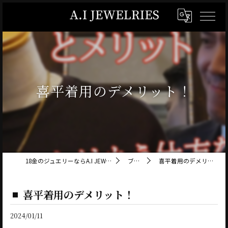
喜平着用のデメリット！
18金のジュエリーならA.I JEWELRIES
ブログ
喜平着用のデメリット！
喜平着用のデメリット！
2024/01/11