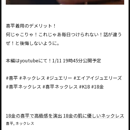
喜平着用のデメリット！
何じゃこりゃ！これじゃあ毎日つけられない！話が違う
ぜ！と後悔しないように。
本編はyoutubeにて！1/11 19時45分公開予定
#喜平 #ネックレス #ジュエリー #エイアイジュエリーズ
#喜平ネックレス #喜平ネックレス #K18 #18金
18金の喜平で高級感を演出
18金の肌に優しいネックレス
喜平
ネックレス