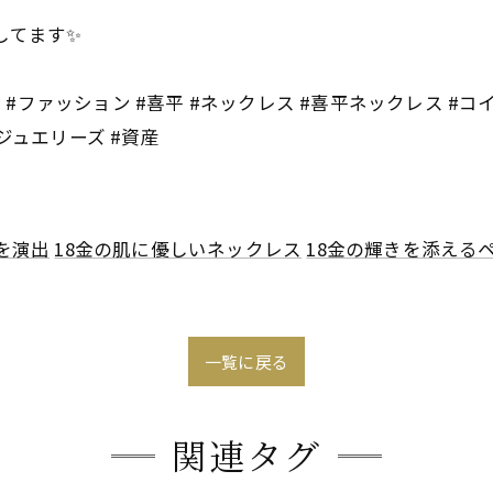
してます✨
 #ファッション #喜平 #ネックレス #喜平ネックレス #コイン 
アイジュエリーズ #資産
を演出
18金の肌に優しいネックレス
18金の輝きを添える
一覧に戻る
関連タグ