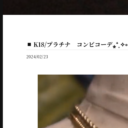
K18/プラチナ コンビコーデ⁎⁺˳✧༚
2024/02/23