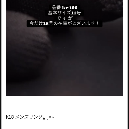
K18 メンズリング⁎⁺˳✧༚