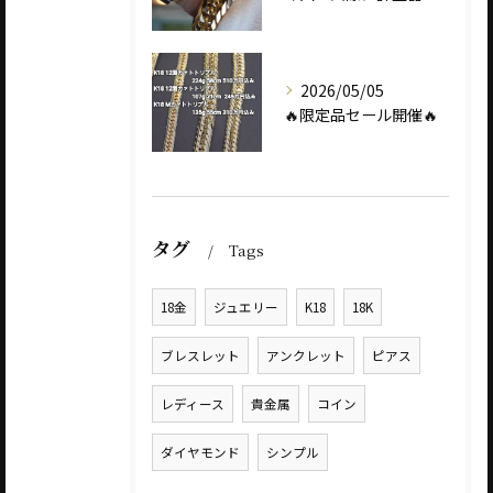
2026/05/05
🔥限定品セール開催🔥
タグ
Tags
18金
ジュエリー
K18
18K
ブレスレット
アンクレット
ピアス
レディース
貴金属
コイン
ダイヤモンド
シンプル