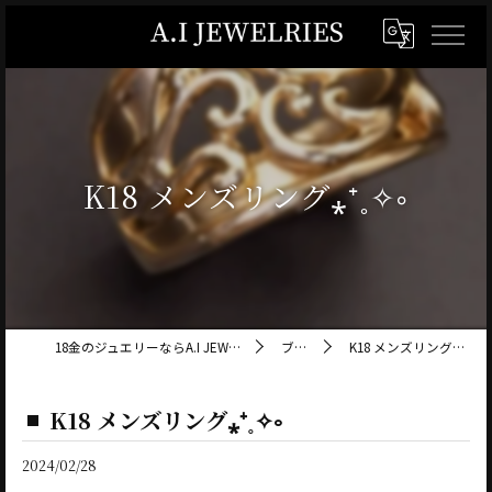
K18 メンズリング⁎⁺˳✧༚
18金のジュエリーならA.I JEWELRIES
ブログ
K18 メンズリング⁎⁺˳✧༚
K18 メンズリング⁎⁺˳✧༚
2024/02/28