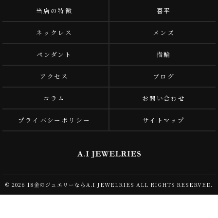
当店の特徴
喜平
ネックレス
メンズ
ペンダント
指輪
アクセス
ブログ
コラム
お問い合わせ
プライバシーポリシー
サイトマップ
© 2026 18金のジュエリーならA.I JEWELRIES ALL RIGHTS RESERVED.