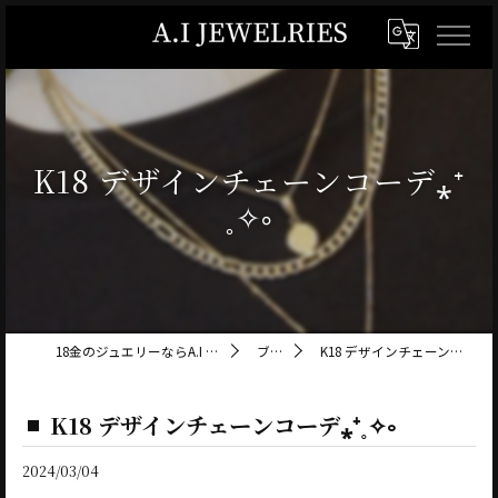
K18 デザインチェーンコーデ⁎⁺
˳✧༚
18金のジュエリーならA.I JEWELRIES
ブログ
K18 デザインチェーンコーデ⁎⁺˳✧༚
K18 デザインチェーンコーデ⁎⁺˳✧༚
2024/03/04