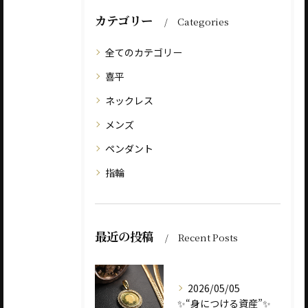
カテゴリー
Categories
全てのカテゴリー
喜平
ネックレス
メンズ
ペンダント
指輪
最近の投稿
Recent Posts
2026/05/05
✨“身につける資産”✨