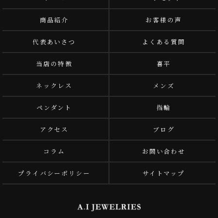
商品紹介
お客様の声
代表あいさつ
よくある質問
当店の特徴
喜平
ネックレス
メンズ
ペンダント
指輪
アクセス
ブログ
コラム
お問い合わせ
プライバシーポリシー
サイトマップ