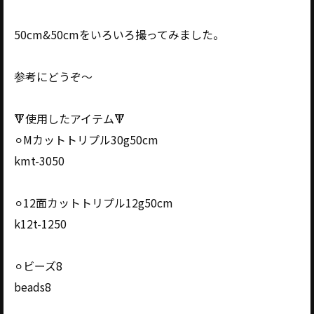
50cm&50cmをいろいろ撮ってみました。
参考にどうぞ〜
🔻使用したアイテム🔻
⚪︎Mカットトリプル30g50cm
kmt-3050
⚪︎12面カットトリプル12g50cm
k12t-1250
⚪︎ビーズ8
beads8