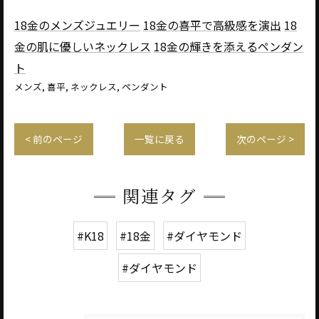
18金のメンズジュエリー
18金の喜平で高級感を演出
18
金の肌に優しいネックレス
18金の輝きを添えるペンダン
ト
メンズ
喜平
ネックレス
ペンダント
< 前のページ
一覧に戻る
次のページ >
関連タグ
#K18
#18金
#ダイヤモンド
#ダイヤモンド