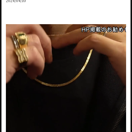
2024/04/10