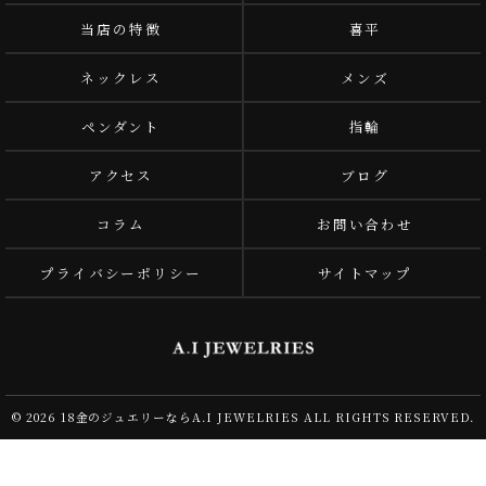
当店の特徴
喜平
ネックレス
メンズ
ペンダント
指輪
アクセス
ブログ
コラム
お問い合わせ
プライバシーポリシー
サイトマップ
© 2026 18金のジュエリーならA.I JEWELRIES ALL RIGHTS RESERVED.