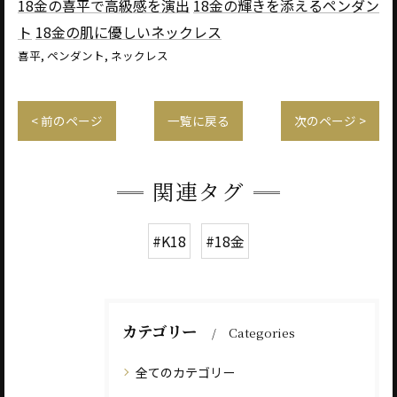
18金の喜平で高級感を演出
18金の輝きを添えるペンダン
ト
18金の肌に優しいネックレス
喜平
ペンダント
ネックレス
< 前のページ
一覧に戻る
次のページ >
関連タグ
#K18
#18金
カテゴリー
Categories
全てのカテゴリー