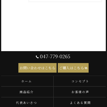
047-779-0265
お問い合わせはこちら
ご購入はこちら
ホーム
コンセプト
商品紹介
お客様の声
代表あいさつ
よくある質問