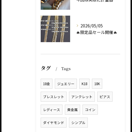
2026/05/05
🔥限定品セール開催🔥
タグ
Tags
18金
ジュエリー
K18
18K
ブレスレット
アンクレット
ピアス
レディース
貴金属
コイン
ダイヤモンド
シンプル