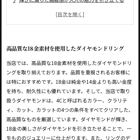
大切な人へのギフトにぴったりの上質なリング
大切な人へのギフトにぴったりの上質なリング
手元を美しく彩る、洗練されたデザイン
華やかなシーンでも違和感のないシンプルなデ
高品質な18金素材を使用したダイヤモンドリング
ザイン
当店では、高品質な18金素材を使用したダイヤモンドリ
ングを取り揃えております。品質を重視されるお客様に
は特におすすめです。18金は純金や14金よりも高い金度
を持ち、耐久性にも優れています。そして、当店で取り
扱うダイヤモンドは、4Cと呼ばれるカラー、クラリテ
ィ、カット、カラットの4つの条件をすべてクリアした、
高品質なものを厳選しています。ダイヤモンドが輝き、
18金の美しさがダイヤモンドを引き立たせることで、一
生もののジュエリーに仕上がります。また、リングのデ