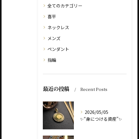
全てのカテゴリー
喜平
ネックレス
メンズ
ペンダント
指輪
最近の投稿
Recent Posts
2026/05/05
✨“身につける資産”✨