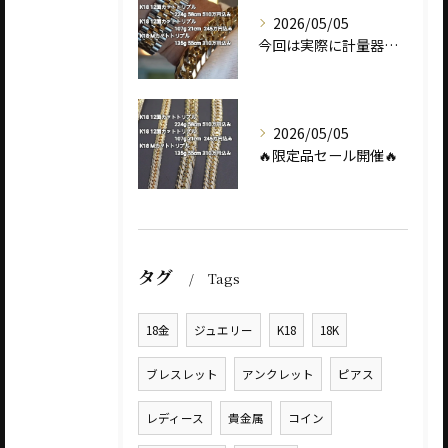
2026/05/05
今回は実際に計量器に載せて、
2026/05/05
🔥限定品セール開催🔥
タグ
Tags
18金
ジュエリー
K18
18K
ブレスレット
アンクレット
ピアス
レディース
貴金属
コイン