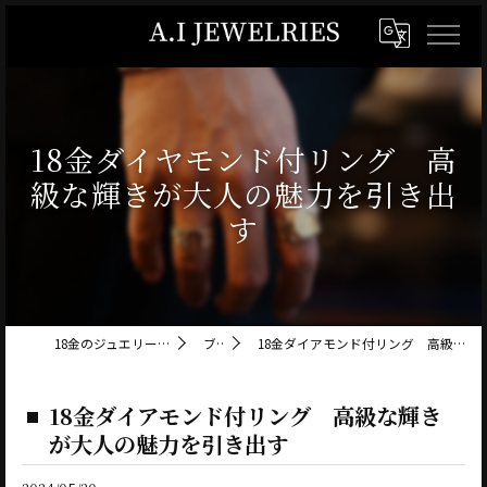
18金ダイヤモンド付リング 高
級な輝きが大人の魅力を引き出
す
18金のジュエリーならA.I JEWELRIES
ブログ
18金ダイアモンド付リング 高級な輝きが大人の魅力を引き出す
18金ダイアモンド付リング 高級な輝き
が大人の魅力を引き出す