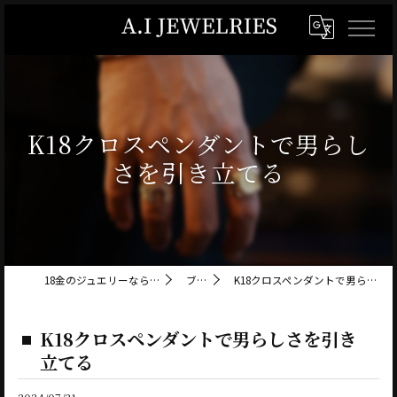
K18クロスペンダントで男らし
さを引き立てる
18金のジュエリーならA.I JEWELRIES
ブログ
K18クロスペンダントで男らしさを引き立てる
K18クロスペンダントで男らしさを引き
立てる