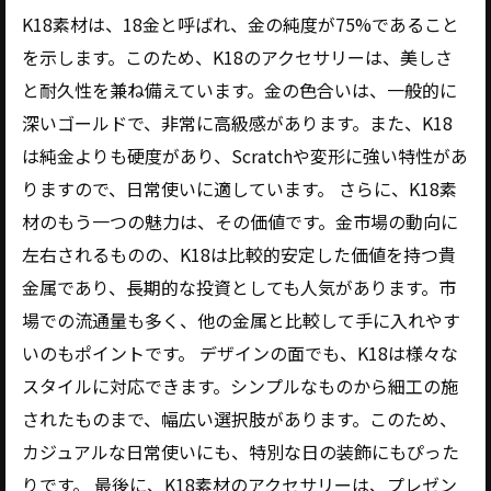
K18素材は、18金と呼ばれ、金の純度が75%であること
を示します。このため、K18のアクセサリーは、美しさ
と耐久性を兼ね備えています。金の色合いは、一般的に
深いゴールドで、非常に高級感があります。また、K18
は純金よりも硬度があり、Scratchや変形に強い特性があ
りますので、日常使いに適しています。 さらに、K18素
材のもう一つの魅力は、その価値です。金市場の動向に
左右されるものの、K18は比較的安定した価値を持つ貴
金属であり、長期的な投資としても人気があります。市
場での流通量も多く、他の金属と比較して手に入れやす
いのもポイントです。 デザインの面でも、K18は様々な
スタイルに対応できます。シンプルなものから細工の施
されたものまで、幅広い選択肢があります。このため、
カジュアルな日常使いにも、特別な日の装飾にもぴった
りです。 最後に、K18素材のアクセサリーは、プレゼン