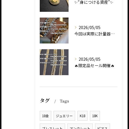
✨“身につける資産”✨
2026/05/05
今回は実際に計量器に載せて、
2026/05/05
🔥限定品セール開催🔥
タグ
Tags
18金
ジュエリー
K18
18K
ブレスレット
アンクレット
ピアス