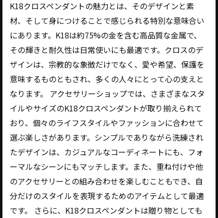
K18クロスペンダントの魅力とは、そのデザインと素
材、そして身につけることで感じられる特別な意味合い
にあります。K18は約75%の金を含む高品質な金属で、
その輝きと耐久性は日常使いにも最適です。クロスのデ
ザインは、宗教的な象徴だけでなく、愛や希望、保護を
意味するものともされ、多くの人々にとって心の支えと
なります。 アクセサリーショップでは、さまざまなスタ
イルやサイズのK18クロスペンダントが取り揃えられて
おり、個々のライフスタイルやファッションに合わせて
選ぶ楽しさがあります。シンプルでありながら洗練され
たデザインは、カジュアルなコーディネートにも、フォ
ーマルなシーンにもマッチします。また、重ね付けや他
のアクセサリーとの組み合わせを楽しむこともでき、自
分だけのスタイルを表現するためのアイテムとして最適
です。 さらに、K18クロスペンダントは贈り物としても