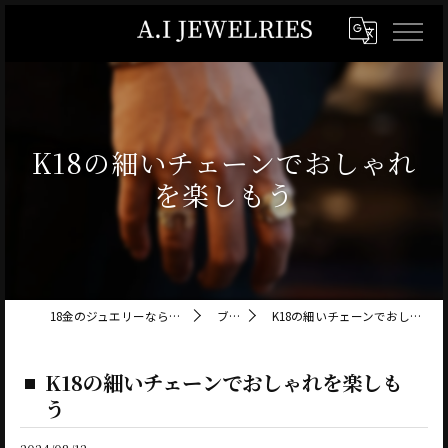
K18の細いチェーンでおしゃれ
を楽しもう
18金のジュエリーならA.I JEWELRIES
ブログ
K18の細いチェーンでおしゃれを楽しもう
K18の細いチェーンでおしゃれを楽しも
う