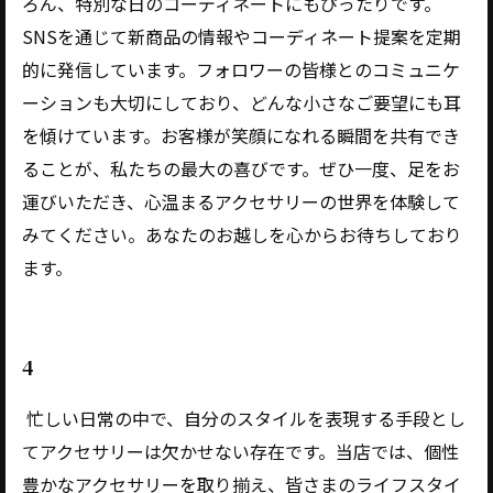
ろん、特別な日のコーディネートにもぴったりです。
SNSを通じて新商品の情報やコーディネート提案を定期
的に発信しています。フォロワーの皆様とのコミュニケ
ーションも大切にしており、どんな小さなご要望にも耳
を傾けています。お客様が笑顔になれる瞬間を共有でき
ることが、私たちの最大の喜びです。ぜひ一度、足をお
運びいただき、心温まるアクセサリーの世界を体験して
みてください。あなたのお越しを心からお待ちしており
ます。
4
忙しい日常の中で、自分のスタイルを表現する手段とし
てアクセサリーは欠かせない存在です。当店では、個性
豊かなアクセサリーを取り揃え、皆さまのライフスタイ