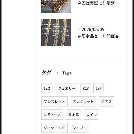
今回は実際に計量器に載せて、
2026/05/05
🔥限定品セール開催🔥
タグ
Tags
18金
ジュエリー
K18
18K
ブレスレット
アンクレット
ピアス
レディース
貴金属
コイン
ダイヤモンド
シンプル