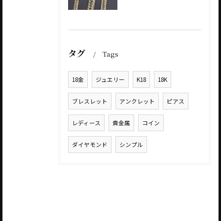
タグ
Tags
18金
ジュエリー
K18
18K
ブレスレット
アンクレット
ピアス
レディース
貴金属
コイン
ダイヤモンド
シンプル