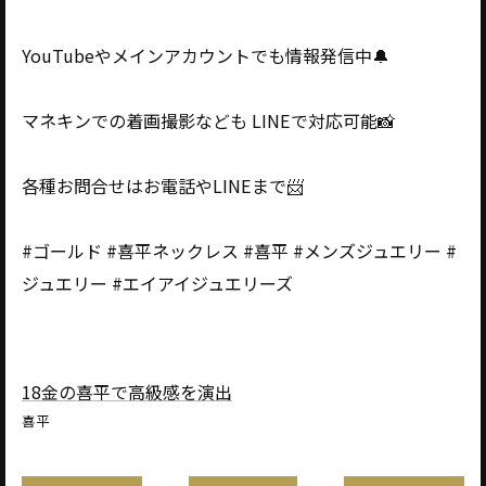
YouTubeやメインアカウントでも情報発信中🔔
マネキンでの着画撮影なども LINEで対応可能📸
各種お問合せはお電話やLINEまで📨
#ゴールド #喜平ネックレス #喜平 #メンズジュエリー #
ジュエリー #エイアイジュエリーズ
18金の喜平で高級感を演出
喜平