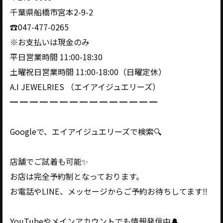
千葉県船橋市宮本2-9-2
☎️047-477-0265
※お支払いは現金のみ
平日営業時間 11:00-18:30
土曜祝日営業時間 11:00-18:00（日曜定休）
A.I JEWELRIES （エイアイジュエリーズ）
━ ━ ━ ━ ━ ━ ━ ━ ━ ━ ━ ━ ━ ━ ━
Googleで、エイアイジュエリーズで検索🔍
店舗でご試着も可能✨
お店は完全予約制となっております。
お電話やLINE、メッセージからご予約お待ちしてます‼️
YouTubeやメインアカウントでも情報発信中🔔