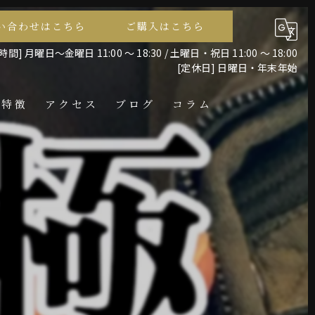
い合わせはこちら
ご購入はこちら
間] 月曜日～金曜日 11:00 ～ 18:30 / 土曜日・祝日 11:00 ～ 18:00
[定休日] 日曜日・年末年始
の特徴
アクセス
ブログ
コラム
レス
ント