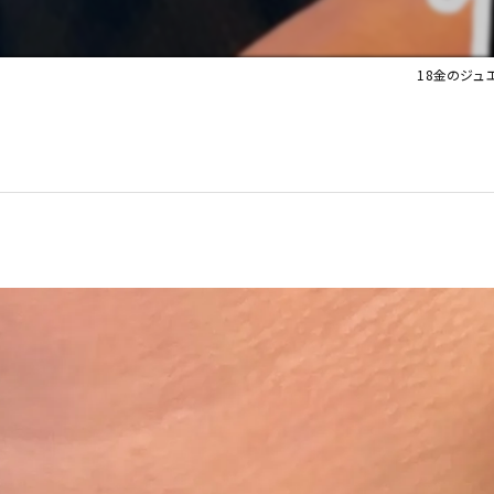
18金のジュエリ