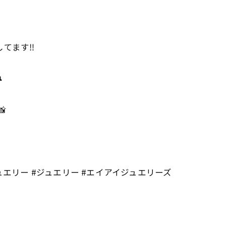
てます‼️


ュエリー #ジュエリー #エイアイジュエリーズ