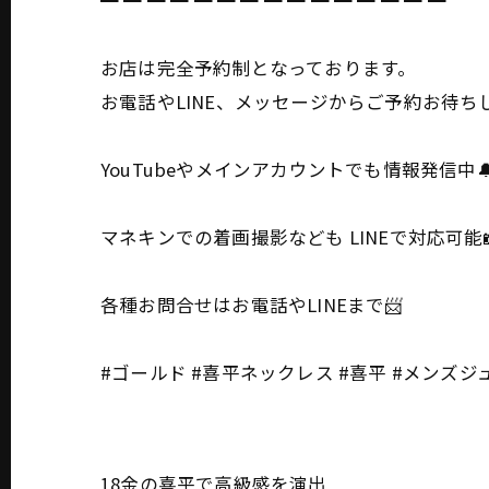
お店は完全予約制となっております。
お電話やLINE、メッセージからご予約お待ちし
YouTubeやメインアカウントでも情報発信中
マネキンでの着画撮影なども LINEで対応可能
各種お問合せはお電話やLINEまで📨
#ゴールド #喜平ネックレス #喜平 #メンズジ
18金の喜平で高級感を演出