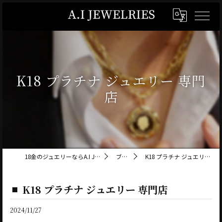
K18 プラチナ ジュエリー 専門
店
18金のジュエリーならA.I JEWELRIES
ブログ
K18 プラチナ ジュエリー 専門店
K18 プラチナ ジュエリー 専門店
2024/11/27