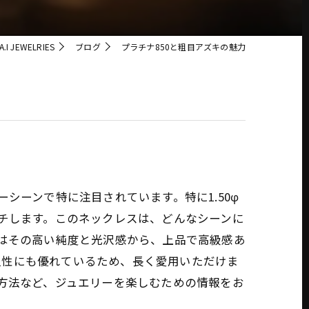
 JEWELRIES
ブログ
プラチナ850と粗目アズキの魅力
シーンで特に注目されています。特に1.50φ
ッチします。このネックレスは、どんなシーンに
0はその高い純度と光沢感から、上品で高級感あ
久性にも優れているため、長く愛用いただけま
れ方法など、ジュエリーを楽しむための情報をお