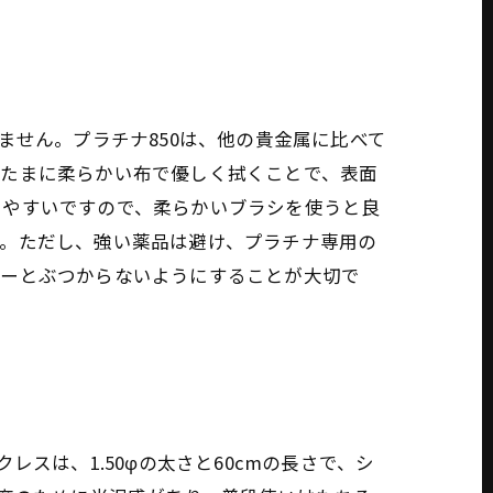
ません。プラチナ850は、他の貴金属に比べて
、たまに柔らかい布で優しく拭くことで、表面
りやすいですので、柔らかいブラシを使うと良
す。ただし、強い薬品は避け、プラチナ専用の
リーとぶつからないようにすることが大切で
スは、1.50φの太さと60cmの長さで、シ