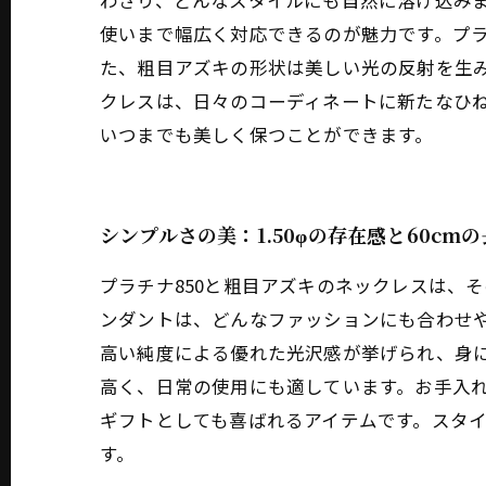
わさり、どんなスタイルにも自然に溶け込み
使いまで幅広く対応できるのが魅力です。プラ
た、粗目アズキの形状は美しい光の反射を生
クレスは、日々のコーディネートに新たなひ
いつまでも美しく保つことができます。
シンプルさの美：1.50φの存在感と60cm
プラチナ850と粗目アズキのネックレスは、そ
ンダントは、どんなファッションにも合わせや
高い純度による優れた光沢感が挙げられ、身
高く、日常の使用にも適しています。お手入
ギフトとしても喜ばれるアイテムです。スタ
す。