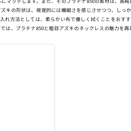
にマッチします。また、そのプラチナ850の素材は、高
アズキの形状は、視覚的には繊細さを感じさせつつ、しっ
手入れ方法としては、柔らかい布で優しく拭くことをおすす
では、プラチナ850と粗目アズキのネックレスの魅力を