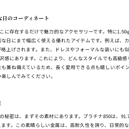
な日のコーディネート
こに存在するだけで魅力的なアクセサリーです。特に1.50
別な日にまで幅広く使える優れたアイテムです。例えば、カ
が格上げされます。また、ドレスやフォーマルな装いにも
光沢感にあります。これにより、どんなスタイルでも高級
性も兼ね備えているため、長く愛用できる点も嬉しいポイ
ひ楽しんでみてください。
性
の秘密は、まずその素材にあります。プラチナ850は、91
えます。この素晴らしい金属は、高耐久性を誇り、日常的