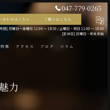
047-779-0265
い合わせはこちら
ご購入はこちら
間] 月曜日～金曜日 11:00 ～ 18:30 / 土曜日・祝日 11:00 ～ 18:00
[定休日] 日曜日・年末年始
の特徴
アクセス
ブログ
コラム
レス
の魅力
ント