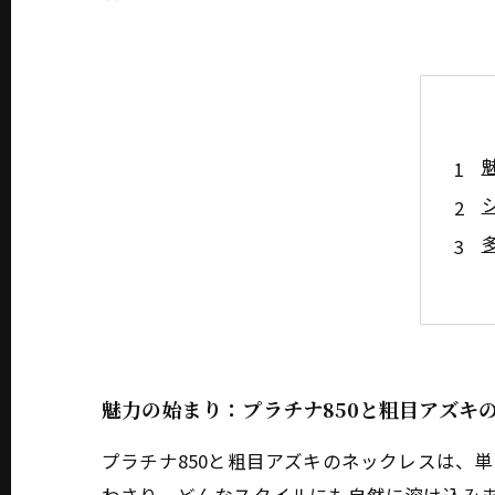
魅力の始まり：プラチナ850と粗目アズキ
プラチナ850と粗目アズキのネックレスは、単