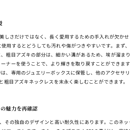
授
の美しさだけではなく、長く愛用するための手入れが欠かせ
に使用するとどうしても汚れや傷がつきやすいです。まず
に、粗目アズキの部分は、細かい溝があるため、埃が溜ま
リーナーを使うことで、より輝きを取り戻すことができま
時は、専用のジュエリーボックスに保管し、他のアクセサ
0と粗目アズキネックレスを末永く楽しむことができます。
スの魅力を再確認
、その独自のデザインと高い耐久性にあります。このネックレ