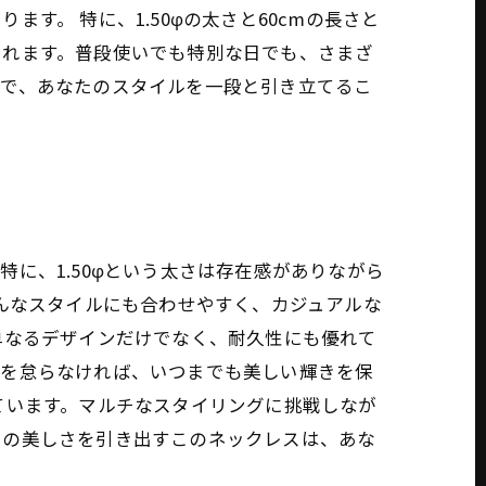
。 特に、1.50φの太さと60cmの長さと
くれます。普段使いでも特別な日でも、さまざ
とで、あなたのスタイルを一段と引き立てるこ
に、1.50φという太さは存在感がありながら
どんなスタイルにも合わせやすく、カジュアルな
単なるデザインだけでなく、耐久性にも優れて
れを怠らなければ、いつまでも美しい輝きを保
ています。マルチなスタイリングに挑戦しなが
まの美しさを引き出すこのネックレスは、あな