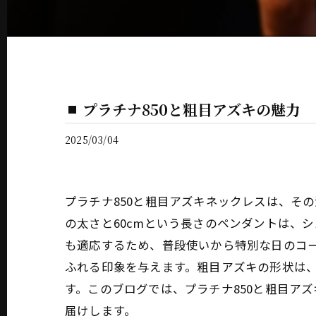
プラチナ850と粗目アズキの魅力
2025/03/04
プラチナ850と粗目アズキネックレスは、そ
の太さと60cmという長さのペンダントは、
も適応するため、普段使いから特別な日のコー
ふれる印象を与えます。粗目アズキの形状は
す。このブログでは、プラチナ850と粗目ア
届けします。