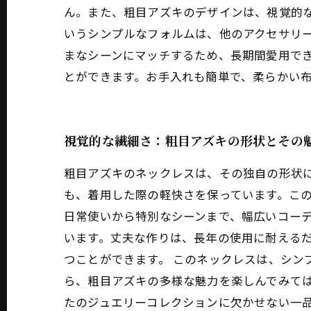
ん。また、粗目アズキのデザインは、視覚的な繊
いうシンプルなフォルムは、他のアクセサリ
まなシーンにマッチするため、長期間愛用で
とができます。お手入れも簡単で、柔らかい
視覚的な繊細さ：粗目アズキの形状とその
粗目アズキのネックレスは、その独自の形状に
も、着用した際の軽快さを保っています。この
日常使いから特別なシーンまで、幅広いコーデ
います。丈夫な作りは、長年の使用に耐える
つことができます。 このネックレスは、シン
ら、粗目アズキの多様な魅力を楽しんでみて
たのジュエリーコレクションに欠かせない一