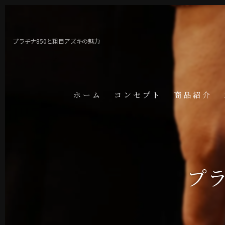
プラチナ850と粗目アズキの魅力
ホーム
コンセプト
商品紹介
プラ