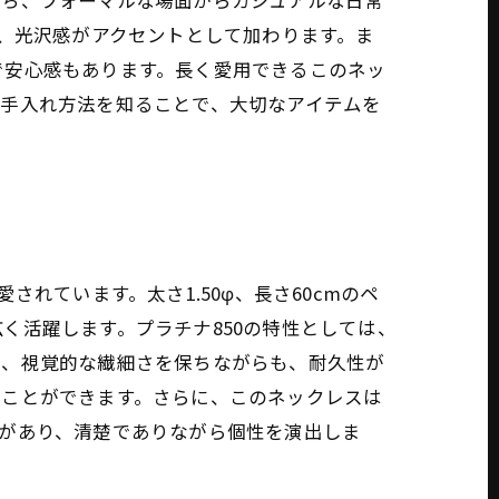
立ち、フォーマルな場面からカジュアルな日常
し、光沢感がアクセントとして加わります。ま
で安心感もあります。長く愛用できるこのネッ
お手入れ方法を知ることで、大切なアイテムを
れています。太さ1.50φ、長さ60cmのペ
く活躍します。プラチナ850の特性としては、
は、視覚的な繊細さを保ちながらも、耐久性が
ることができます。さらに、このネックレスは
があり、清楚でありながら個性を演出しま