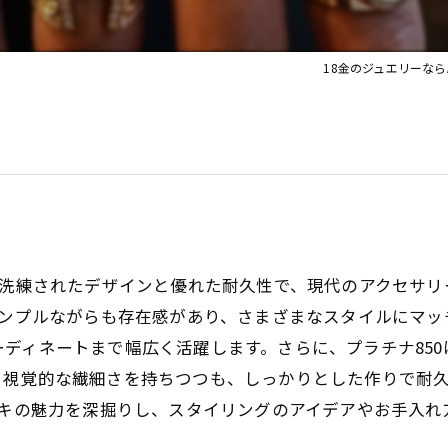
18金のジュエリーならA.I
の洗練されたデザインと優れた耐久性で、現代のアクセサリー
シンプルながらも存在感があり、さまざまなスタイルにマ
ディネートまで幅広く活躍します。さらに、プラチナ85
、視覚的な繊細さを持ちつつも、しっかりとした作りで耐
ズキの魅力を深掘りし、スタイリングのアイデアやお手入