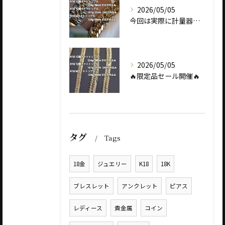
2026/05/05
今回は実際に計量器に載せて、
2026/05/05
🔥限定品セール開催🔥
タグ
Tags
18金
ジュエリー
K18
18K
ブレスレット
アンクレット
ピアス
レディース
貴金属
コイン