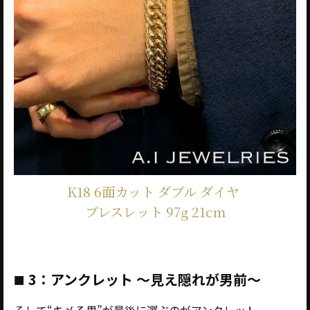
K18 6面カット ダブル ダイヤ
ブレスレット 97g 21cm
3：アンクレット ～見え隠れが男前～
■