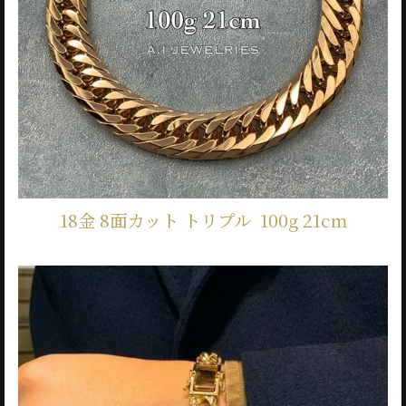
18金 8面カット トリプル 100g 21cm