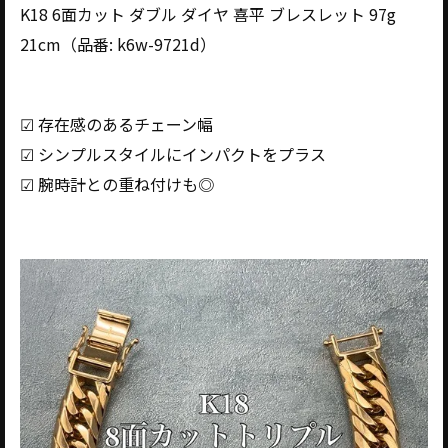
K18 6面カット ダブル ダイヤ 喜平 ブレスレット 97g
21cm（品番: k6w-9721d）
☑ 存在感のあるチェーン幅
☑ シンプルスタイルにインパクトをプラス
☑ 腕時計との重ね付けも◎