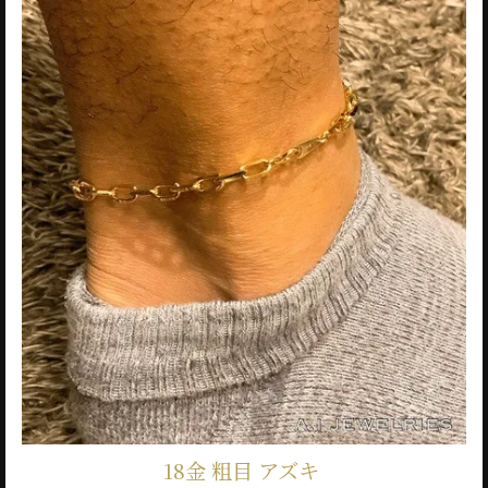
18金 粗目 アズキ