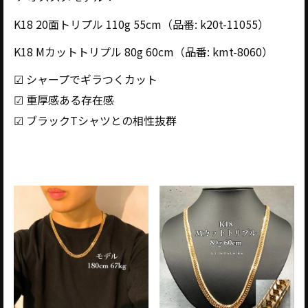
K18 20面トリプル 110g 55cm（品番: k20t-11055）
K18 Mカットトリプル 80g 60cm（品番: kmt-8060）
☑ シャープでギラつくカット
☑ 重厚感ある存在感
☑ ブラックTシャツとの相性抜群