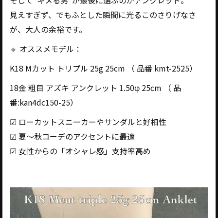
そして“キメる男”が最後に選ぶのがアンクレット。
見えすぎず、でもふとした瞬間に光る――このさりげなさ
が、大人の余裕です。
🔸 オススメモデル：
K18 Mカット トリプル 25g 25cm （ 品番 kmt-2525）
18金 粗目 アズキ アンクレット 1.50φ 25cm （ 品
番:kan4dc150-25）
☑ ローカットスニーカーやサンダルと好相性
☑ 夏〜秋コーデのアクセントに最適
☑ 女性からの「オシャレ感」支持率高め