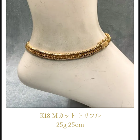
K18 Mカット トリプル
25g 25cm