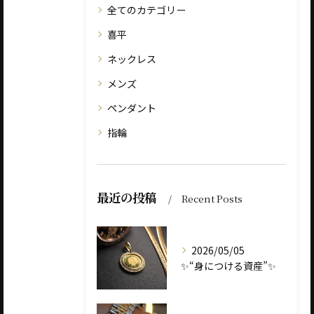
全てのカテゴリー
喜平
ネックレス
メンズ
ペンダント
指輪
最近の投稿
Recent Posts
2026/05/05
✨“身につける資産”✨