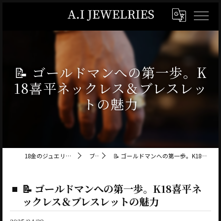
📝 ゴールドマンへの第一歩。K
18喜平ネックレス＆ブレスレッ
トの魅力
18金のジュエリーならA.I JEWELRIES
ブログ
📝 ゴールドマンへの第一歩。K18喜平ネックレス＆ブレスレットの魅力
📝 ゴールドマンへの第一歩。K18喜平ネ
ックレス＆ブレスレットの魅力