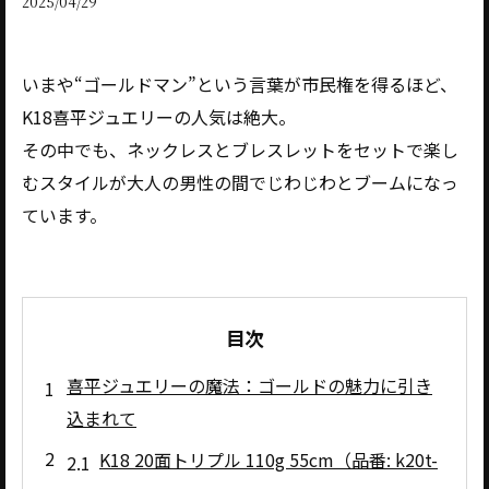
2025/04/29
いまや“ゴールドマン”という言葉が市民権を得るほど、
K18喜平ジュエリーの人気は絶大。
その中でも、ネックレスとブレスレットをセットで楽し
むスタイルが大人の男性の間でじわじわとブームになっ
ています。
目次
喜平ジュエリーの魔法：ゴールドの魅力に引き
込まれて
K18 20面トリプル 110g 55cm（品番: k20t-