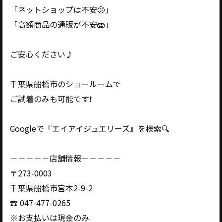
「ネットショップは不安🫤」
「高額商品の通販が不安🫨」
ご安心ください♪
千葉県船橋市のショールームで
ご試着のみも可能です❗️
Googleで『エイアイジュエリーズ』を検索🔍
－－－－－店舗情報－－－－－
〒273-0003
千葉県船橋市宮本2-9-2
☎ 047-477-0265
※お支払いは現金のみ