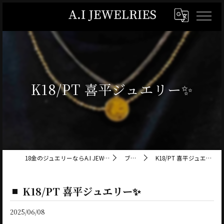
K18/PT 喜平ジュエリー✨
18金のジュエリーならA.I JEWELRIES
ブログ
K18/PT 喜平ジュエリー✨
K18/PT 喜平ジュエリー✨
2025/06/08