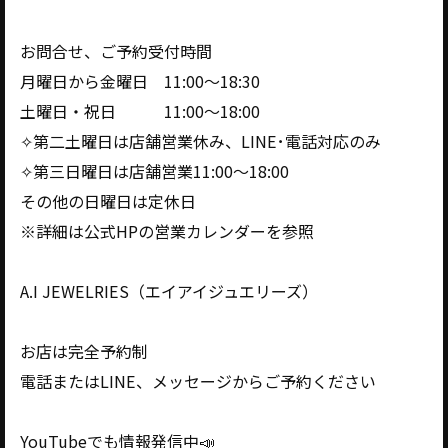
お問合せ、ご予約受付時間
月曜日から金曜日 11:00～18:30
土曜日・祝日 11:00～18:00
✧第二土曜日は店舗営業休み、LINE･電話対応のみ
✧第三日曜日は店舗営業11:00～18:00
その他の日曜日は定休日
※詳細は公式HPの営業カレンダーを参照
A.I JEWELRIES（エイアイジュエリーズ）
お店は完全予約制
電話またはLINE、メッセージからご予約ください
YouTubeでも情報発信中📣