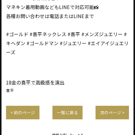
マネキン着用動画などもLINEで対応可能📸
各種お問い合わせは電話またはLINEまで
#ゴールド #喜平ネックレス #喜平 #メンズジュエリー #
キヘダン #ゴールドマン #ジュエリー #エイアイジュエリ
ーズ
18金の喜平で高級感を演出
喜平
< 前のページ
一覧に戻る
次のページ >