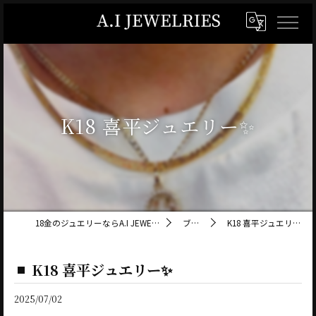
K18 喜平ジュエリー✨
18金のジュエリーならA.I JEWELRIES
ブログ
K18 喜平ジュエリー✨
K18 喜平ジュエリー✨
2025/07/02