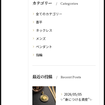
カテゴリー
Categories
全てのカテゴリー
喜平
ネックレス
メンズ
ペンダント
指輪
最近の投稿
Recent Posts
2026/05/05
✨“身につける資産”✨