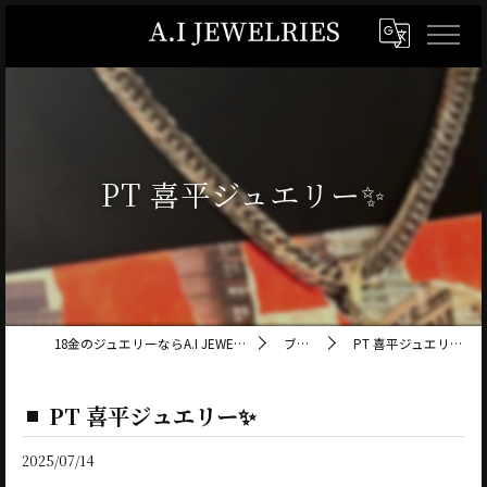
PT 喜平ジュエリー✨
18金のジュエリーならA.I JEWELRIES
ブログ
PT 喜平ジュエリー✨
PT 喜平ジュエリー✨
2025/07/14