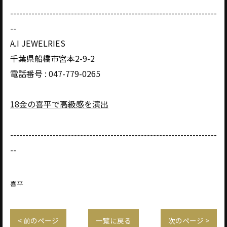
--------------------------------------------------------------------
--
A.I JEWELRIES
千葉県船橋市宮本2-9-2
電話番号 : 047-779-0265
18金の喜平で高級感を演出
--------------------------------------------------------------------
--
喜平
< 前のページ
一覧に戻る
次のページ >