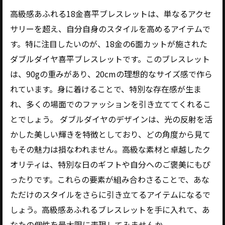
高級感あふれる18金喜平ブレスレットは、単なるアクセ
サリーを超え、自分自身のスタイルを高めるアイテムで
す。特に注目したいのが、18金の6面カットが施された
ダブルダイヤ喜平ブレスレットです。このブレスレット
は、90gの重みがあり、20cmの理想的なサイズ感で作ら
れています。身に着けることで、特別な存在感が生ま
れ、多くの場面でのファッションを引き立ててくれるこ
とでしょう。 ダブルダイヤのデザインは、光の反射を活
かした美しい輝きを特徴としており、どの角度から見て
もその魅力は損なわれません。高級な素材と卓越したク
オリティは、特別な日のギフトや自分へのご褒美にもぴ
ったりです。これらの要素が組み合わさることで、あな
ただけのスタイルをさらに引き立てるアイテムになるで
しょう。高級感あふれるブレスレットを手に入れて、あ
なたの個性を最大限に表現してみませんか。