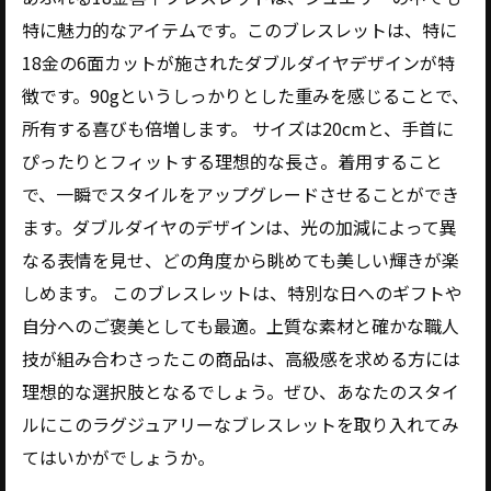
ラグジュアリーな身に着け方：18金喜平ブレス
特に魅力的なアイテムです。このブレスレットは、特に
レットのコーデ術
18金の6面カットが施されたダブルダイヤデザインが特
最高の自分を演出するために：喜平ブレスレッ
徴です。90gというしっかりとした重みを感じることで、
トで特別感をアップ
所有する喜びも倍増します。 サイズは20cmと、手首に
ぴったりとフィットする理想的な長さ。着用すること
で、一瞬でスタイルをアップグレードさせることができ
ます。ダブルダイヤのデザインは、光の加減によって異
なる表情を見せ、どの角度から眺めても美しい輝きが楽
しめます。 このブレスレットは、特別な日へのギフトや
自分へのご褒美としても最適。上質な素材と確かな職人
技が組み合わさったこの商品は、高級感を求める方には
理想的な選択肢となるでしょう。ぜひ、あなたのスタイ
ルにこのラグジュアリーなブレスレットを取り入れてみ
てはいかがでしょうか。