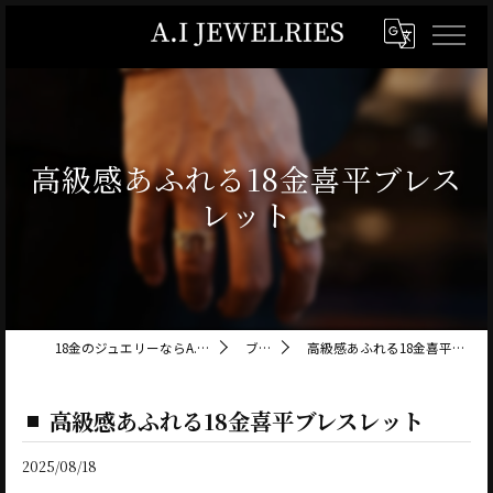
高級感あふれる18金喜平ブレス
レット
18金のジュエリーならA.I JEWELRIES
ブログ
高級感あふれる18金喜平ブレスレット
高級感あふれる18金喜平ブレスレット
2025/08/18