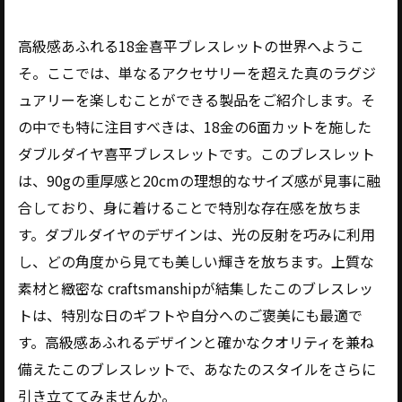
高級感あふれる18金喜平ブレスレットの世界へようこ
そ。ここでは、単なるアクセサリーを超えた真のラグジ
ュアリーを楽しむことができる製品をご紹介します。そ
の中でも特に注目すべきは、18金の6面カットを施した
ダブルダイヤ喜平ブレスレットです。このブレスレット
は、90gの重厚感と20cmの理想的なサイズ感が見事に融
合しており、身に着けることで特別な存在感を放ちま
す。ダブルダイヤのデザインは、光の反射を巧みに利用
し、どの角度から見ても美しい輝きを放ちます。上質な
素材と緻密な craftsmanshipが結集したこのブレスレッ
トは、特別な日のギフトや自分へのご褒美にも最適で
す。高級感あふれるデザインと確かなクオリティを兼ね
備えたこのブレスレットで、あなたのスタイルをさらに
引き立ててみませんか。