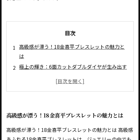
目次
高級感が漂う！18金喜平ブレスレットの魅力と
は
極上の輝き：6面カットダブルダイヤが生み出す
美しさ
90gの重厚感と20cmの完璧なサイズ: 理想的な
ブレスレットの条件
特別な日を彩る：ギフトに最適な18金喜平ブレ
高級感が漂う！18金喜平ブレスレットの魅力とは
スレット
あなたのスタイルを高める：高級ブレスレット
高級感が漂う！18金喜平ブレスレットの魅力とは 高級感
の選び方
あふれる18金喜平ブレスレットは、ジュエリーの中でも