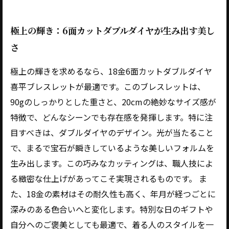
極上の輝き：6面カットダブルダイヤが生み出す美し
さ
極上の輝きを求めるなら、18金6面カットダブルダイヤ
喜平ブレスレットが最適です。このブレスレットは、
90gのしっかりとした重さと、20cmの絶妙なサイズ感が
特徴で、どんなシーンでも存在感を発揮します。特に注
目すべきは、ダブルダイヤのデザイン。光が当たること
で、まるで宝石が瞬きしているような美しいフォルムを
生み出します。この巧みなカッティングは、職人技によ
る緻密な仕上げがあってこそ実現されるものです。 ま
た、18金の素材はその耐久性も高く、年月が経つごとに
深みのある色合いへと変化します。特別な日のギフトや
自分へのご褒美としても最適で、着る人のスタイルを一