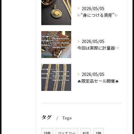
2026/05/05
✨“身につける資産”✨
2026/05/05
今回は実際に計量器に載せて、
2026/05/05
🔥限定品セール開催🔥
タグ
Tags
18金
ジュエリー
K18
18K