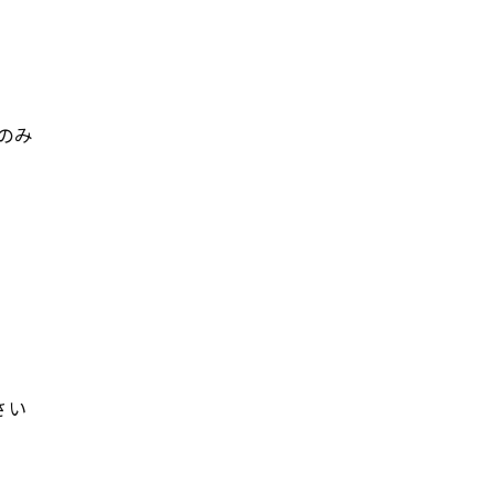
のみ
さい