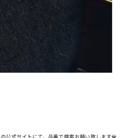
の公式サイトにて、品番で検索お願い致します💎