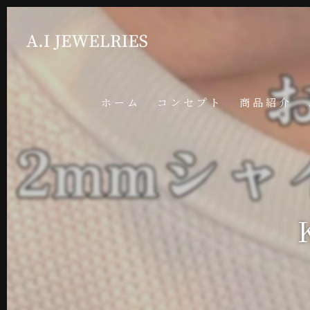
ホーム
コンセプト
商品紹介