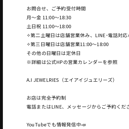
お問合せ、ご予約受付時間
月〜金 11:00～18:30
土日祝 11:00～18:00
✧第二土曜日は店舗営業休み、LINE･電話対応
✧第三日曜日は店舗営業11:00～18:00
その他の日曜日は定休日
※詳細は公式HPの営業カレンダーを参照
A.I JEWELRIES（エイアイジュエリーズ）
お店は完全予約制
電話またはLINE、メッセージからご予約くだ
YouTubeでも情報発信中📣