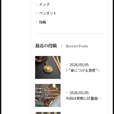
メンズ
ペンダント
指輪
最近の投稿
Recent Posts
2026/05/05
✨“身につける資産”✨
2026/05/05
今回は実際に計量器に載せて、