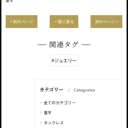
喜平
< 前のページ
一覧に戻る
次のページ >
関連タグ
#ジュエリー
カテゴリー
Categories
全てのカテゴリー
喜平
ネックレス