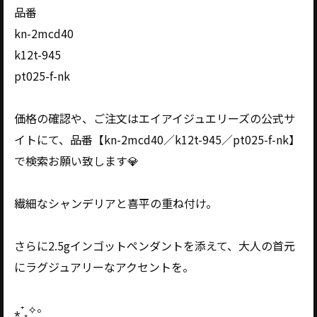
品番
kn-2mcd40
k12t-945
pt025-f-nk
価格の確認や、ご注文はエイアイジュエリーズの公式サ
イトにて、品番【kn-2mcd40／k12t-945／pt025-f-nk】
で検索お願い致します💎
繊細なシャンデリアと喜平の重ね付け。
さらに2.5gインゴットペンダントを添えて、大人の首元
にラグジュアリーなアクセントを。
⁎⁺˳✧༚