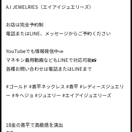
A.I JEWELRIES（エイアイジュエリーズ）
お店は完全予約制
電話またはLINE、メッセージからご予約ください
YouTubeでも情報発信中📣
マネキン着用動画などもLINEで対応可能📸
各種お問い合わせは電話またはLINEまで
#ゴールド #喜平ネックレス #喜平 #レディースジュエリ
ー #キヘジョ #ジュエリー #エイアイジュエリーズ
18金の喜平で高級感を演出