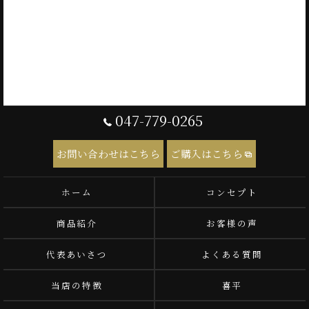
047-779-0265
お問い合わせはこちら
ご購入はこちら
ホーム
コンセプト
商品紹介
お客様の声
代表あいさつ
よくある質問
当店の特徴
喜平