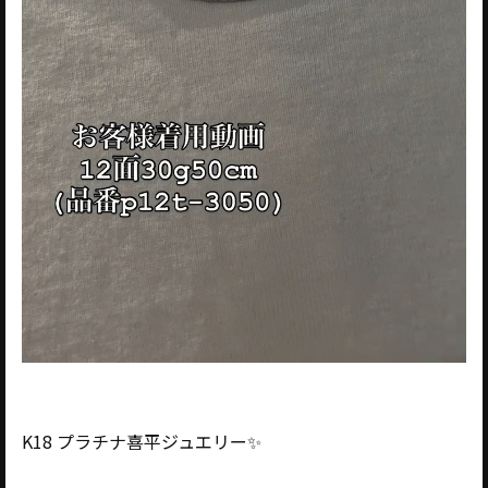
K18 プラチナ喜平ジュエリー✨