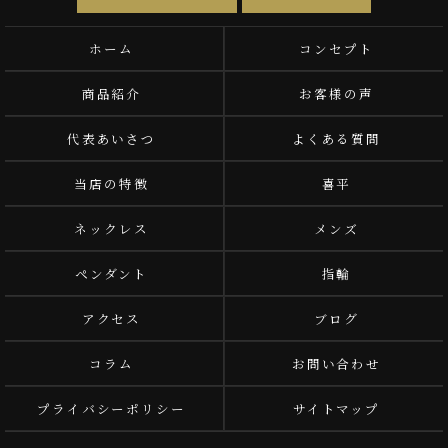
ホーム
コンセプト
商品紹介
お客様の声
代表あいさつ
よくある質問
当店の特徴
喜平
ネックレス
メンズ
ペンダント
指輪
アクセス
ブログ
コラム
お問い合わせ
プライバシーポリシー
サイトマップ