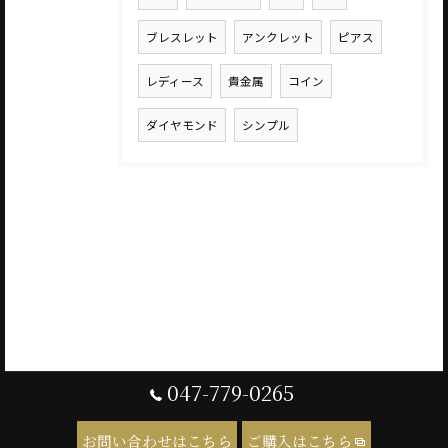
ブレスレット
アンクレット
ピアス
レディース
貴金属
コイン
ダイヤモンド
シンプル
047-779-0265
お問い合わせはこちら
ご購入はこちら