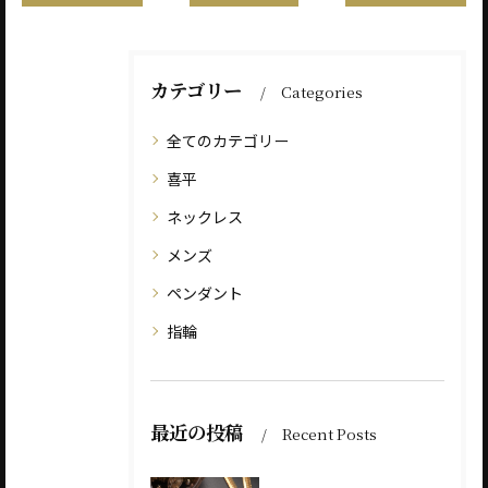
カテゴリー
Categories
全てのカテゴリー
喜平
ネックレス
メンズ
ペンダント
指輪
最近の投稿
Recent Posts