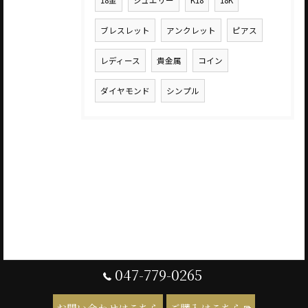
18金
ジュエリー
K18
18K
ブレスレット
アンクレット
ピアス
レディース
貴金属
コイン
ダイヤモンド
シンプル
047-779-0265
お問い合わせはこちら
ご購入はこちら