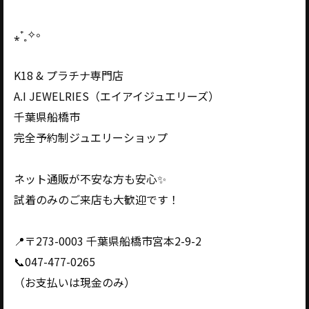
⁎⁺˳✧༚
K18 & プラチナ専門店
A.I JEWELRIES（エイアイジュエリーズ）
千葉県船橋市
完全予約制ジュエリーショップ
ネット通販が不安な方も安心✨
試着のみのご来店も大歓迎です！
📍〒273-0003 千葉県船橋市宮本2-9-2
📞047-477-0265
（お支払いは現金のみ）