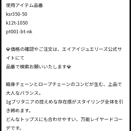
使用アイテム品番
ksr350-50
k12t-1050
pt001-bt-nk
💎価格の確認やご注文は、エイアイジュエリーズ公式サ
イトにて
品番で検索お願いいたします💎
細身チェーンとロープチェーンのコンビが生む、上品で
大人なバランス。
1gブリタニアの控えめな存在感がスタイリング全体を引
き締めます。
どんなトップスにも合わせやすい、万能レイヤードコー
デです。