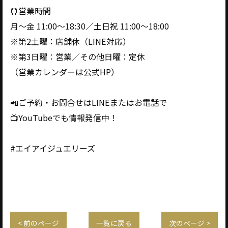
⏰営業時間
月〜金 11:00〜18:30／土日祝 11:00〜18:00
※第2土曜：店舗休（LINE対応）
※第3日曜：営業／その他日曜：定休
（営業カレンダーは公式HP）
📲ご予約・お問合せはLINEまたはお電話で
📺YouTubeでも情報発信中！
#エイアイジュエリーズ
< 前のページ
一覧に戻る
次のページ >