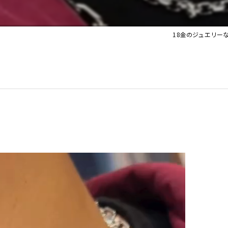
18金のジュエリーならA