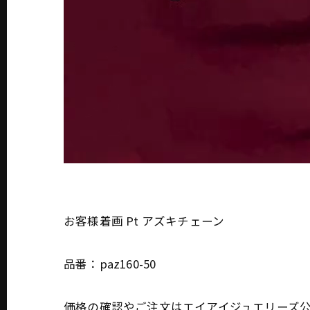
お客様着画 Pt アズキチェーン
品番：paz160-50
価格の確認やご注文はエイアイジュエリーズ