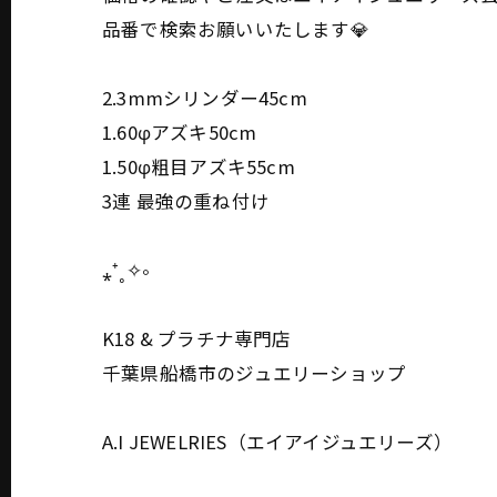
品番で検索お願いいたします💎
2.3mmシリンダー45cm
1.60φアズキ50cm
1.50φ粗目アズキ55cm
3連 最強の重ね付け
⁎⁺˳✧༚
K18 & プラチナ専門店
千葉県船橋市のジュエリーショップ
A.I JEWELRIES（エイアイジュエリーズ）