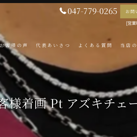
047-779-0265
お問
[営業時
お客様の声
代表あいさつ
よくある質問
当店
喜平
ネック
メンズ
客様着画 Pt アズキチェ
ペンダ
指輪