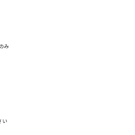
のみ
さい