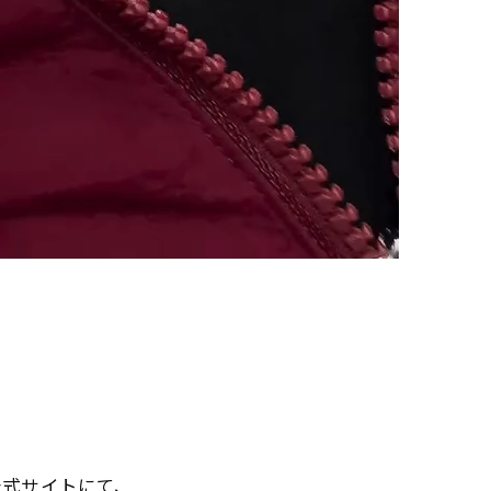
公式サイトにて、