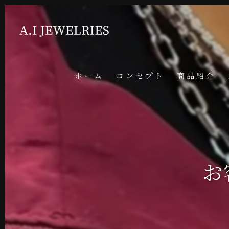
ホーム
コンセプト
商品紹介
お