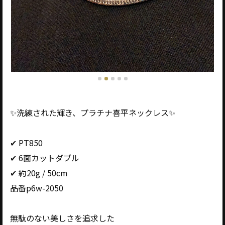
✨洗練された輝き、プラチナ喜平ネックレス✨
✔ PT850
✔ 6面カットダブル
✔ 約20g / 50cm
品番p6w-2050
無駄のない美しさを追求した