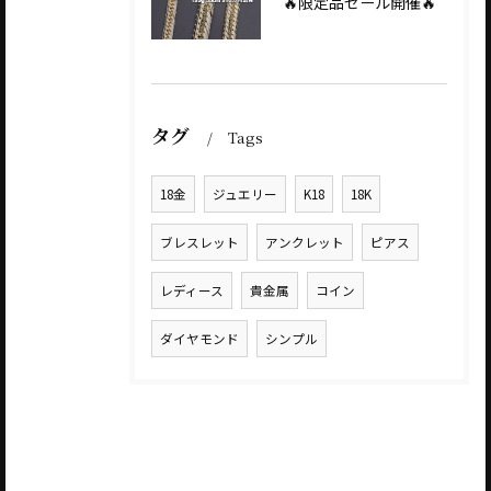
🔥限定品セール開催🔥
タグ
Tags
18金
ジュエリー
K18
18K
ブレスレット
アンクレット
ピアス
レディース
貴金属
コイン
ダイヤモンド
シンプル