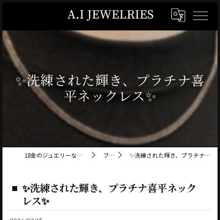
✨洗練された輝き、プラチナ喜
平ネックレス✨
18金のジュエリーならA.I JEWELRIES
ブログ
✨洗練された輝き、プラチナ喜平ネックレス✨
✨洗練された輝き、プラチナ喜平ネック
レス✨