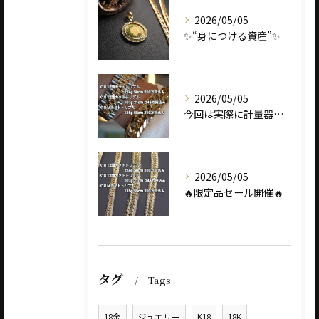
2026/05/05
✨“身につける資産”✨
2026/05/05
今回は実際に計量器に載せて、
2026/05/05
🔥限定品セール開催🔥
タグ
Tags
18金
ジュエリー
K18
18K