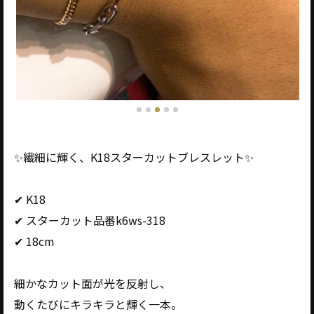
✨繊細に輝く、K18スターカットブレスレット✨
✔ K18
✔ スターカット品番k6ws-318
✔ 18cm
細かなカット面が光を反射し、
動くたびにキラキラと輝く一本。