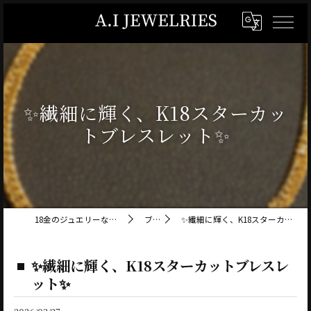
✨繊細に輝く、K18スターカッ
トブレスレット✨
18金のジュエリーならA.I JEWELRIES
ブログ
✨繊細に輝く、K18スターカットブレスレット✨
✨繊細に輝く、K18スターカットブレスレ
ット✨