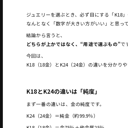
ジュエリーを選ぶとき、必ず目にする「K18」
なんとなく「数字が大きい方がいい」と思っ
結論から言うと、
どちらが上かではなく、“用途で選ぶもの”
で
今回は、
K18（18金）とK24（24金）の違いを分か
K18とK24の違いは「純度」
まず一番の違いは、金の純度です。
K24（24金）＝純金（約99.9％）
K18（18金）＝金75％＋他金属25％