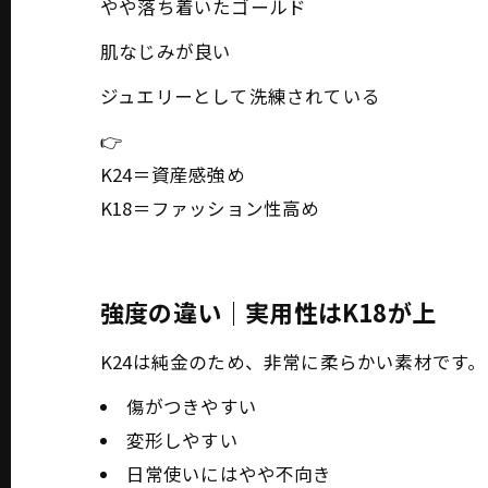
やや落ち着いたゴールド
肌なじみが良い
ジュエリーとして洗練されている
👉
K24＝資産感強め
K18＝ファッション性高め
強度の違い｜実用性はK18が上
K24は純金のため、非常に柔らかい素材です。
傷がつきやすい
変形しやすい
日常使いにはやや不向き