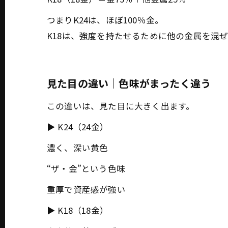
つまりK24は、ほぼ100％金。
K18は、強度を持たせるために他の金属を混
見た目の違い｜色味がまったく違う
この違いは、見た目に大きく出ます。
▶ K24（24金）
濃く、深い黄色
“ザ・金”という色味
重厚で資産感が強い
▶ K18（18金）