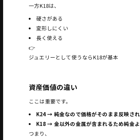
一方K18は、
硬さがある
変形しにくい
長く使える
👉
ジュエリーとして使うならK18が基本
資産価値の違い
ここは重要です。
K24 → 純金なので価格がそのまま反映さ
K18 → 金以外の金属が含まれるため純金
つまり、