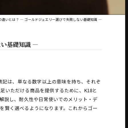
4の違いとは？ ― ゴールドジュエリー選びで失敗しない基礎知識 ―
ない基礎知識 ―
の表記は、単なる数字以上の意味を持ち、それぞ
足いただける商品を提供するために、K18と
く解説し、耐久性や日常使いでのメリット・デ
を賢く選べるようになります。これからゴー