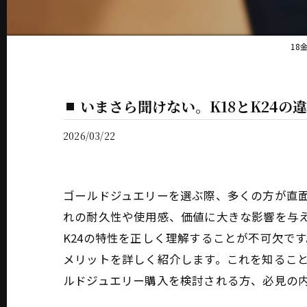
18
いまさら聞けない。K18とK24の
2026/03/22
ゴールドジュエリーを選ぶ際、多くの方が直面
れの耐久性や使用感、価値に大きな影響を与え
K24の特性を正しく理解することが不可欠で
メリットを詳しく紹介します。これを知るこ
ルドジュエリー購入を検討される方、必見の