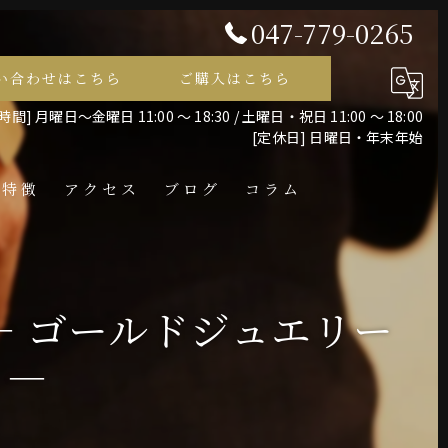
047-779-0265
い合わせはこちら
ご購入はこちら
間] 月曜日～金曜日 11:00 ～ 18:30 / 土曜日・祝日 11:00 ～ 18:00
[定休日] 日曜日・年末年始
の特徴
アクセス
ブログ
コラム
レス
― ゴールドジュエリー
 ―
ント