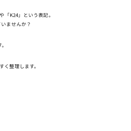
や「K24」という表記。
ていませんか？
す。
りやすく整理します。