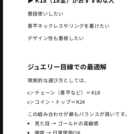
▶ K18（18金）がおすすめな人
普段使いしたい
喜平ネックレスやリングを着けたい
デザイン性も重視したい
ジュエリー目線での最適解
現実的な選び方としては、
👉 チェーン（喜平など）＝K18
👉 コイン・トップ＝K24
この組み合わせが最もバランスが良いです。
見た目 → ゴールドの高級感
強度 → 日常使用OK