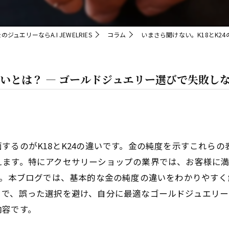
金のジュエリーならA.I JEWELRIES
コラム
いまさら聞けない。K18とK2
違いとは？ ― ゴールドジュエリー選びで失敗し
するのがK18とK24の違いです。金の純度を示すこれら
ます。特にアクセサリーショップの業界では、お客様に満
す。本ブログでは、基本的な金の純度の違いをわかりやす
とで、誤った選択を避け、自分に最適なゴールドジュエリー
内容です。