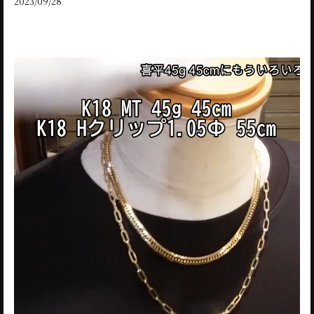
2023/09/28