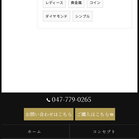
レディース
貴金属
コイン
ダイヤモンド
シンプル
047-779-0265
お問い合わせはこちら
ご購入はこちら
ホーム
コンセプト