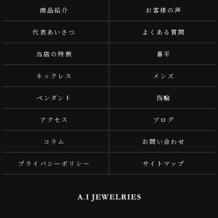
商品紹介
お客様の声
代表あいさつ
よくある質問
当店の特徴
喜平
ネックレス
メンズ
ペンダント
指輪
アクセス
ブログ
コラム
お問い合わせ
プライバシーポリシー
サイトマップ