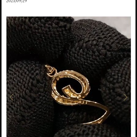
2023/09/29