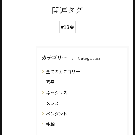
関連タグ
#18金
カテゴリー
Categories
全てのカテゴリー
喜平
ネックレス
メンズ
ペンダント
指輪