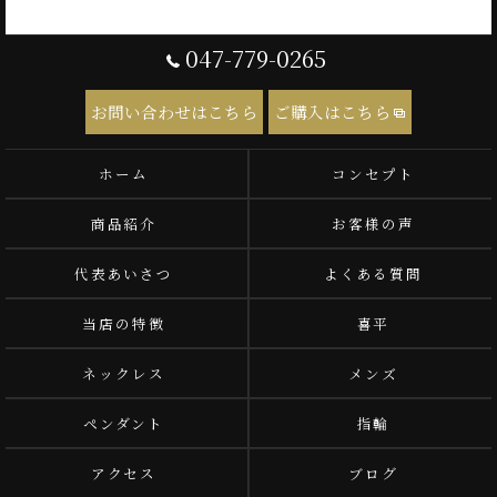
047-779-0265
お問い合わせはこちら
ご購入はこちら
ホーム
コンセプト
商品紹介
お客様の声
代表あいさつ
よくある質問
当店の特徴
喜平
ネックレス
メンズ
ペンダント
指輪
アクセス
ブログ