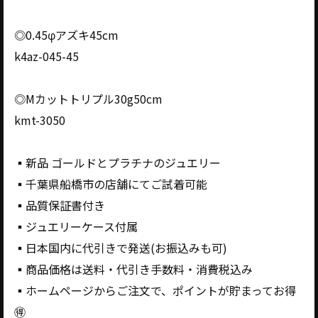
◎0.45φアズキ45cm
k4az-045-45
◎Mカットトリプル30g50cm
kmt-3050
▪️新品 ゴールドとプラチナのジュエリー
▪️千葉県船橋市の店舗にてご試着可能
▪️品質保証書付き
▪️ジュエリーケース付属
▪️日本国内に代引きで発送(お振込みも可)
▪️商品価格は送料・代引き手数料・消費税込み
▪️ホームページからご注文で、ポイントが貯まってお得
🉐