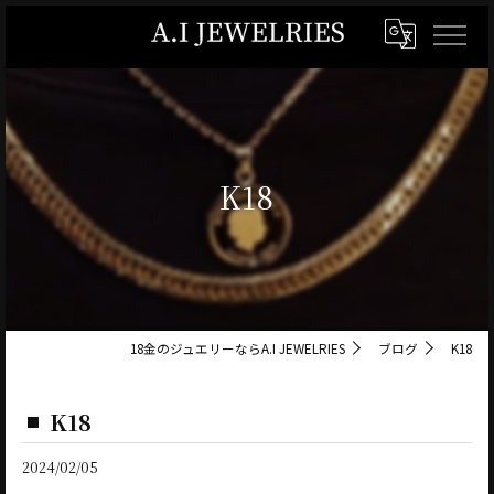
K18
18金のジュエリーならA.I JEWELRIES
ブログ
K18
K18
2024/02/05