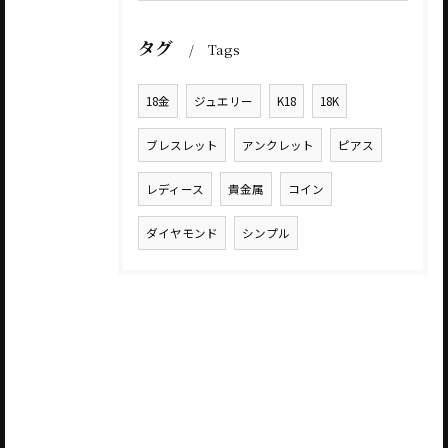
タグ
Tags
18金
ジュエリー
K18
18K
ブレスレット
アンクレット
ピアス
レディース
貴金属
コイン
ダイヤモンド
シンプル