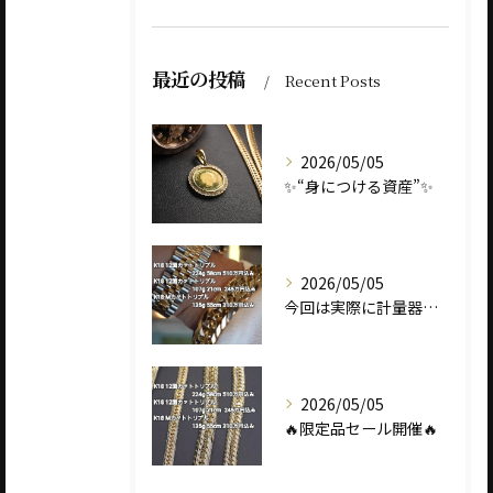
最近の投稿
Recent Posts
2026/05/05
✨“身につける資産”✨
2026/05/05
今回は実際に計量器に載せて、
2026/05/05
🔥限定品セール開催🔥