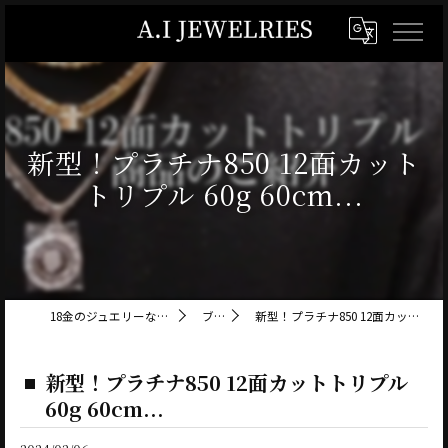
新型！プラチナ850 12面カット
トリプル 60g 60cm...
18金のジュエリーならA.I JEWELRIES
ブログ
新型！プラチナ850 12面カットトリプル 60g 60cm...
新型！プラチナ850 12面カットトリプル
60g 60cm...