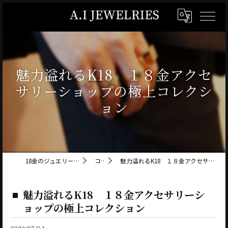
魅力溢れるK18 １８金アクセ
サリーショップの極上コレクシ
ョン
18金のジュエリーならA.I JEWELRIES
コラム
魅力溢れるK18 １８金アクセサリーショップの極上コレクション
魅力溢れるK18 １８金アクセサリーシ
ョップの極上コレクション