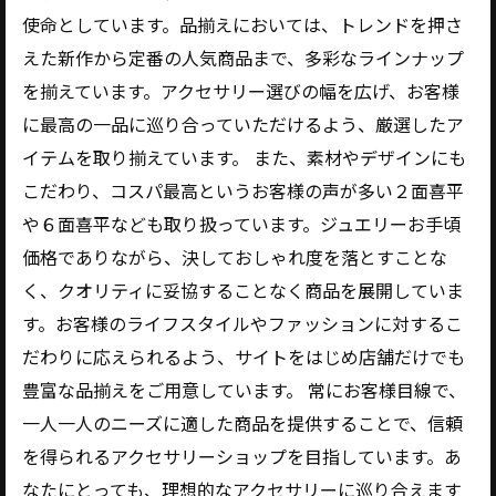
使命としています。品揃えにおいては、トレンドを押さ
えた新作から定番の人気商品まで、多彩なラインナップ
を揃えています。アクセサリー選びの幅を広げ、お客様
に最高の一品に巡り合っていただけるよう、厳選したア
イテムを取り揃えています。 また、素材やデザインにも
こだわり、コスパ最高というお客様の声が多い２面喜平
や６面喜平なども取り扱っています。ジュエリーお手頃
価格でありながら、決しておしゃれ度を落とすことな
く、クオリティに妥協することなく商品を展開していま
す。お客様のライフスタイルやファッションに対するこ
だわりに応えられるよう、サイトをはじめ店舗だけでも
豊富な品揃えをご用意しています。 常にお客様目線で、
一人一人のニーズに適した商品を提供することで、信頼
を得られるアクセサリーショップを目指しています。あ
なたにとっても、理想的なアクセサリーに巡り合えます