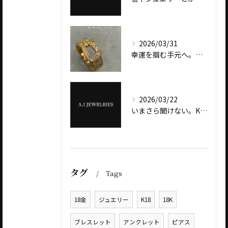
2026/03/31
幸運を掴む手元へ。ダイヤモンド ホースシューリング ― K18とプラチナ900で選ぶ、意味と輝き ―
2026/03/22
いまさら聞けない。K18とK24の違いとは？ ― ゴールドジュエリー選びで失敗しない基礎知識 ―
タグ
Tags
18金
ジュエリー
K18
18K
ブレスレット
アンクレット
ピアス