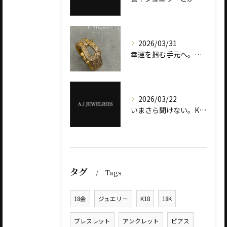
2026/03/31
幸運を掴む手元へ。ダイヤモンド ホースシューリング ― K18とプラチナ900で選ぶ、意味と輝き ―
2026/03/22
いまさら聞けない。K18とK24の違いとは？ ― ゴールドジュエリー選びで失敗しない基礎知識 ―
タグ
Tags
18金
ジュエリー
K18
18K
ブレスレット
アンクレット
ピアス