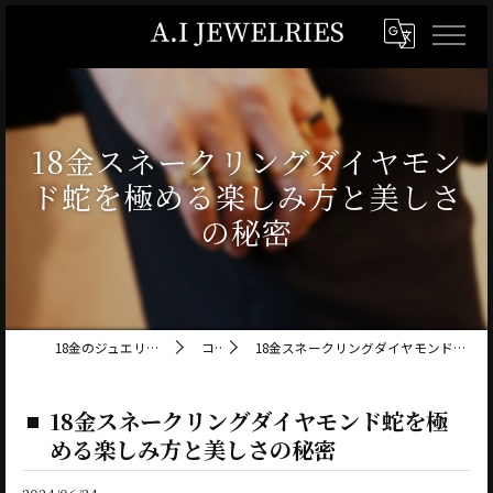
18金スネークリングダイヤモン
ド蛇を極める楽しみ方と美しさ
の秘密
18金のジュエリーならA.I JEWELRIES
コラム
18金スネークリングダイヤモンド蛇を極める楽しみ方と美しさの秘密
18金スネークリングダイヤモンド蛇を極
める楽しみ方と美しさの秘密