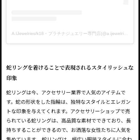
A.IJewelries/k18・プラチナジュエリー専門店(@a.ijewelries)がシェアした投稿
蛇リングを着けることで表現されるスタイリッシュな
印象
蛇リングは今、アクセサリー業界で人気のアイテムで
す。蛇の形状をした指輪は、独特なスタイルとエレガン
トな印象を与えてくれます。アクセサリーショップで売
られている蛇リングは、高品質な素材でできており、長
持ちすることができるので、お洒落な女性たちに人気を
集めています。 蛇リングは、幅広い服装スタイルに合わ