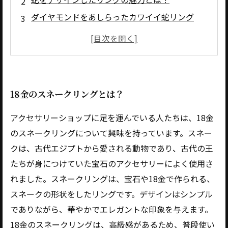
ダイヤモンドをあしらったカワイイ蛇リング
蛇リングを着けることで表現されるスタイリッ
シュな印象
18金スネークリングで身につける蛇の美しさの
秘密とは？
18金のスネークリングとは？
アクセサリーショップに足を運んでいる人たちは、18金
のスネークリングについて興味を持っています。スネー
クは、古代エジプトから愛される動物であり、古代の王
たちが身につけていた宝石のアクセサリーによく使用さ
れました。スネークリングは、宝石や18金で作られる、
スネークの形状をしたリングです。デザインはシンプル
でありながら、華やかでエレガントな印象を与えます。
18金のスネークリングは、高級感があるため、普段使い