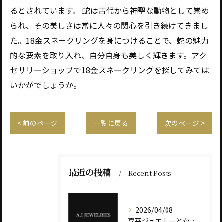
るとされています。 蛇は古代から神聖な動物として崇め
られ、その美しさは常に人々の関心を引き続けてきまし
た。18金スネークリングを身につけることで、蛇の魅力
的な要素を取り入れ、自分自身も美しく輝きます。アク
セサリーショップで18金スネークリングを探してみては
いかがでしょうか。
< 前のページ
一覧に戻る
次のページ >
最近の投稿
Recent Posts
2026/04/08
喜平ジュエリーとかけまして、税金とときます。 その心は――“重さ”が価値を決めます。