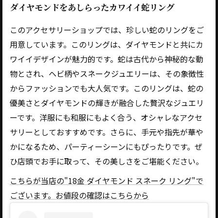
ダイヤモンドをあしらったカワイイ蛇リング
このアクセサリーショップでは、珍しい蛇のリングをご
用意しています。このリングは、ダイヤモンドと共にカ
ワイイデザインが魅力的です。蛇は古代から神秘的な動
物とされ、ヘビ柄やスネークジュエリーは、その象徴性
からファッションでも大人気です。このリングは、蛇の
優美さとダイヤモンドの輝きが融合した贅沢なジュエリ
ーです。洋服にも和服にもよく合う、オシャレなアクセ
サリーとしておすすめです。さらに、手元や指先が華や
かになるため、パーティーシーンにもぴったりです。ぜ
ひ店頭でお手に取って、その美しさをご堪能ください。
こちらが当店の"18金 ダイヤモンド スネーク リング"で
ございます。お値段の確認はこちらから