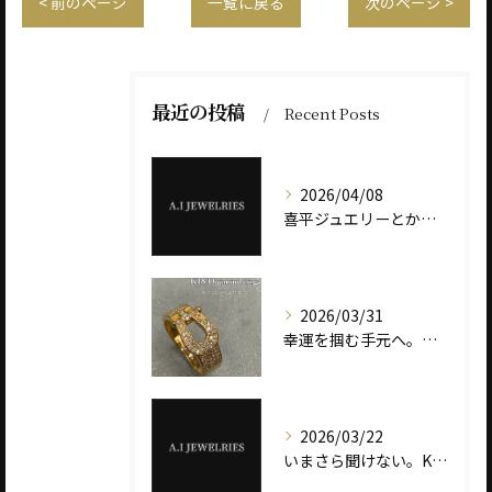
< 前のページ
一覧に戻る
次のページ >
最近の投稿
Recent Posts
2026/04/08
喜平ジュエリーとかけまして、税金とときます。 その心は――“重さ”が価値を決めます。
2026/03/31
幸運を掴む手元へ。ダイヤモンド ホースシューリング ― K18とプラチナ900で選ぶ、意味と輝き ―
2026/03/22
いまさら聞けない。K18とK24の違いとは？ ― ゴールドジュエリー選びで失敗しない基礎知識 ―