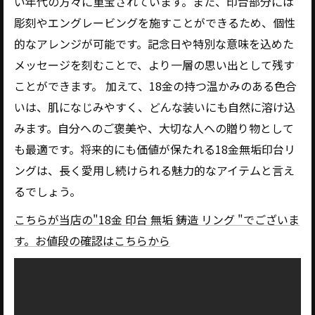
い年代の方々に重宝されています。また、印台部分には
彫刻やエングレービングを施すことができるため、個性
的なアレンジが可能です。記念日や特別な意味を込めた
メッセージを刻むことで、より一層の思い出として残す
ことができます。 加えて、18金の持つ温かみのある色合
いは、肌になじみやすく、どんな装いにも自然に溶け込
みます。自分へのご褒美や、大切な人への贈り物として
も最適です。将来的にも価値が保たれる18金無垢印台リ
ングは、長く愛用し続けられる魅力的なアイテムと言え
るでしょう。
こちらが当店の"18金 印台 無垢 鋳造 リング "でございま
す。お値段の確認はこちらから