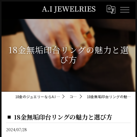
18金無垢印台リングの魅力と選
び方
18金のジュエリーならA.I JEWELRIES
コラム
18金無垢印台リングの魅力と選び方
18金無垢印台リングの魅力と選び方
2024/07/28