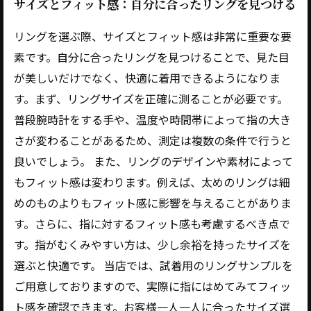
サイズとフィット感：自分に合ったリングを見つける
リングを選ぶ際、サイズとフィット感は非常に重要な要
素です。自分に合ったリングを見つけることで、見た目
が美しいだけでなく、快適に着用できるようになりま
す。まず、リングサイズを正確に測ることが必要です。
普段腕時計をする手や、温度や時間帯によって指の大き
さが変わることがあるため、測定は複数の条件で行うと
良いでしょう。 また、リングのデザインや素材によって
もフィット感は変わります。例えば、太めのリングは細
めのものよりもフィット感に影響を与えることがありま
す。さらに、指に対するフィット感も考慮するべき点で
す。指がむくみやすい方は、少し余裕を持ったサイズを
選ぶと快適です。 当店では、試着用のリングサンプルを
ご用意しておりますので、実際に指にはめてみてフィッ
ト感を確認できます。お客様一人一人に合ったサイズ選