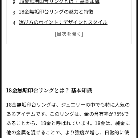
18金無垢印台リングとは？ 基本知識
18金無垢印台リングの魅力と特徴
選び方のポイント：デザインとスタイル
サイズとフィット感：自分に合ったリングを見
つける
お手入れ方法と長持ちさせるためのヒント
18金無垢印台リングとは？ 基本知識
18金無垢印台リングは、ジュエリーの中でも特に人気の
あるアイテムです。このリングは、金の含有率が75%で
あることから、18金と呼ばれています。18金は、純金に
他の金属を混ぜることで、より強度が増し、日常的に使