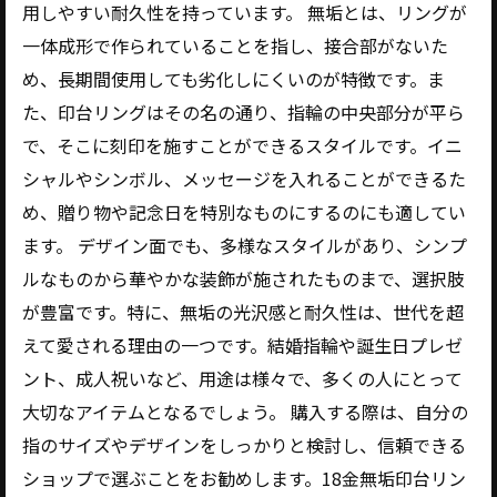
用しやすい耐久性を持っています。 無垢とは、リングが
一体成形で作られていることを指し、接合部がないた
め、長期間使用しても劣化しにくいのが特徴です。ま
た、印台リングはその名の通り、指輪の中央部分が平ら
で、そこに刻印を施すことができるスタイルです。イニ
シャルやシンボル、メッセージを入れることができるた
め、贈り物や記念日を特別なものにするのにも適してい
ます。 デザイン面でも、多様なスタイルがあり、シンプ
ルなものから華やかな装飾が施されたものまで、選択肢
が豊富です。特に、無垢の光沢感と耐久性は、世代を超
えて愛される理由の一つです。結婚指輪や誕生日プレゼ
ント、成人祝いなど、用途は様々で、多くの人にとって
大切なアイテムとなるでしょう。 購入する際は、自分の
指のサイズやデザインをしっかりと検討し、信頼できる
ショップで選ぶことをお勧めします。18金無垢印台リン