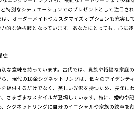
ルなエングレービングから、複雑なアートワークまで多様
など特別なシチュエーションでのプレゼントとして注目さ
では、オーダーメイドやカスタマイズオプションも充実し
魅力的な選択肢となっています。あなたにとっても、心に
歴史
特別な意味を持っています。古代では、貴族や裕福な家庭
ら、現代の18金シグネットリングは、個々のアイデンテ
性を提供するだけでなく、美しい光沢を持つため、長年に
で、さまざまなスタイルが登場しています。特に、婚約や
た、シグネットリングに自分のイニシャルや家族の紋章を