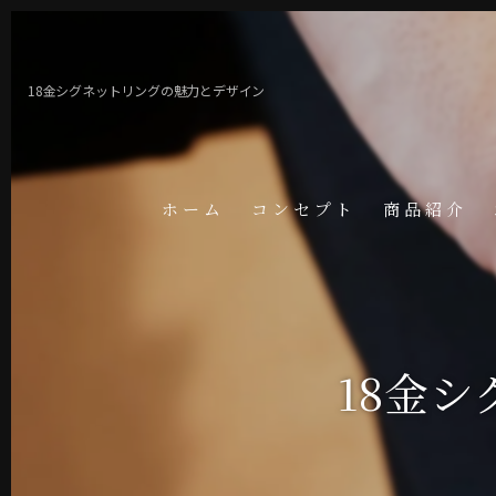
18金シグネットリングの魅力とデザイン
ホーム
コンセプト
商品紹介
18金