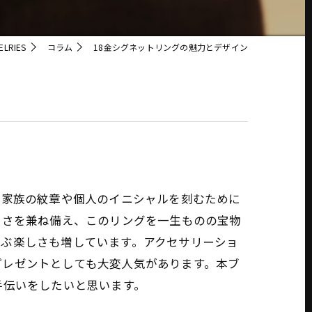
LRIES
コラム
18金シグネットリングの魅力とデザイン
、家族の紋章や個人のイニシャルを刻むために
しさを兼ね備え、このリングを一生ものの宝物
選ぶ楽しさも増しています。アクセサリーショ
プレゼントとしても大変人気があります。本ブ
手伝いをしたいと思います。