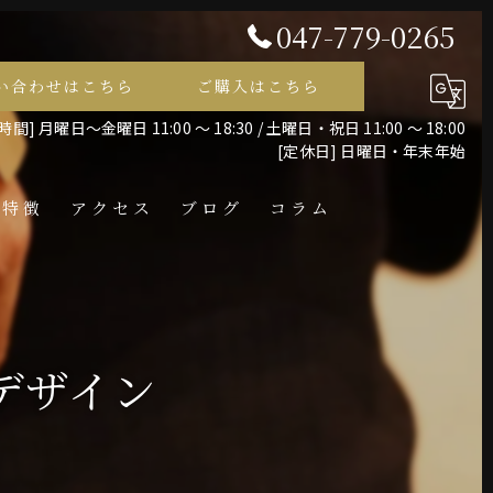
047-779-0265
い合わせはこちら
ご購入はこちら
間] 月曜日～金曜日 11:00 ～ 18:30 / 土曜日・祝日 11:00 ～ 18:00
[定休日] 日曜日・年末年始
の特徴
アクセス
ブログ
コラム
レス
デザイン
ント