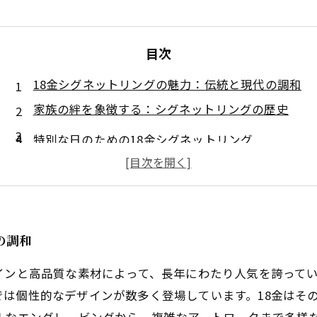
目次
18金シグネットリングの魅力：伝統と現代の調和
家族の絆を象徴する：シグネットリングの歴史
特別な日のための18金シグネットリング
あなたにぴったりの一品を見つけるために
18金シグネットリングで家族の伝統を受け継ぐ
の調和
インと高品質な素材によって、長年にわたり人気を誇って
は個性的なデザインが数多く登場しています。18金はそ