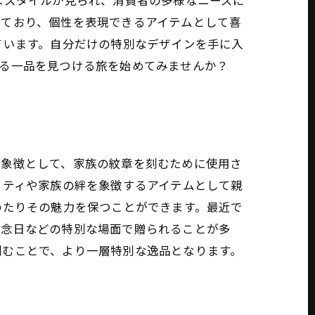
なスタイルが見られ、消費者の多様なニーズに
れており、個性を表現できるアイテムとして喜
ています。自分だけの特別なデザインを手に入
残る一品を見つける旅を始めてみませんか？
の象徴として、家族の紋章を刻むために使用さ
ィティや家族の絆を象徴するアイテムとして親
わたりその魅力を保つことができます。最近で
記念日などの特別な場面で贈られることが多
刻むことで、より一層特別な逸品となります。