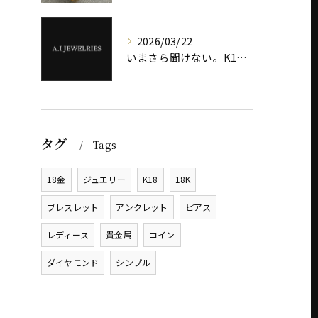
2026/03/22
いまさら聞けない。K18とK24の違いとは？ ― ゴールドジュエリー選びで失敗しない基礎知識 ―
タグ
Tags
18金
ジュエリー
K18
18K
ブレスレット
アンクレット
ピアス
レディース
貴金属
コイン
ダイヤモンド
シンプル