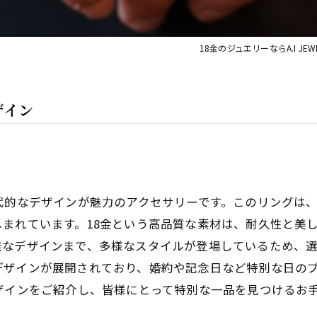
18金のジュエリーならA.I JEWE
ザイン
代的なデザインが魅力のアクセサリーです。このリングは
まれています。18金という高品質な素材は、耐久性と美
雑なデザインまで、多様なスタイルが登場しているため、
デザインが展開されており、婚約や記念日など特別な日の
ザインをご紹介し、皆様にとって特別な一品を見つけるお