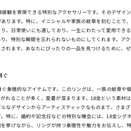
価値観を表現できる特別なアクセサリーです。そのデザイ
があります。特に、イニシャルや家族の紋章を刻むことで
より、日常使いにも適しており、一生にわたって愛用でき
あり、特別な瞬間を忘れられないものにしてくれます。ア
スされます。あなたにぴったりの一品を見つけるために、
継ぐ
継ぐ象徴的なアイテムです。このリングは、一族の紋章や
がれることが多く、愛着が深まります。18金という素材
プルなデザインからアーティスティックなものまで、さまざ
。特に、婚約や記念日などの特別な機会には、18金シグ
例を挙げながら、リングが持つ象徴性や魅力をお伝えし、