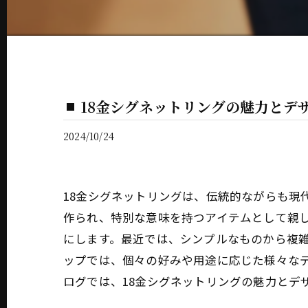
18金シグネットリングの魅力とデ
2024/10/24
18金シグネットリングは、伝統的ながらも現
作られ、特別な意味を持つアイテムとして親し
にします。最近では、シンプルなものから複
ップでは、個々の好みや用途に応じた様々な
ログでは、18金シグネットリングの魅力とデ