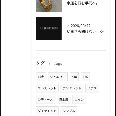
幸運を掴む手元へ。ダイヤモンド ホースシューリング ― K18とプラチナ900で選ぶ、意味と輝き ―
2026/03/22
いまさら聞けない。K18とK24の違いとは？ ― ゴールドジュエリー選びで失敗しない基礎知識 ―
タグ
Tags
18金
ジュエリー
K18
18K
ブレスレット
アンクレット
ピアス
レディース
貴金属
コイン
ダイヤモンド
シンプル