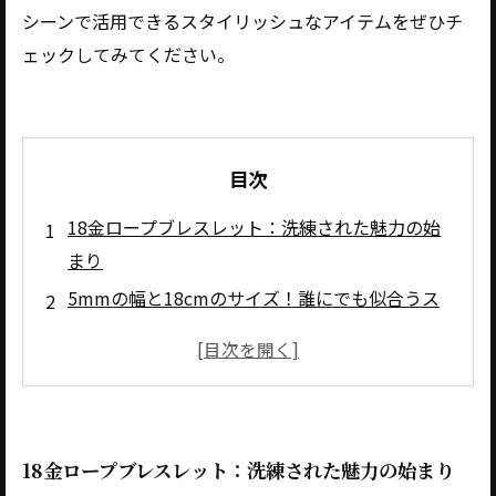
シーンで活用できるスタイリッシュなアイテムをぜひチ
ェックしてみてください。
目次
18金ロープブレスレット：洗練された魅力の始
まり
5mmの幅と18cmのサイズ！誰にでも似合うス
タイル
日常使いから特別な日まで、ブレスレットの活
用法
ロープデザインの存在感！シンプルさが引き立
18金ロープブレスレット：洗練された魅力の始まり
つコーディネート