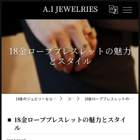
18金ロープブレスレットの魅力
とスタイル
18金のジュエリーならA.I JEWELRIES
コラム
18金ロープブレスレットの魅力とスタイル
18金ロープブレスレットの魅力とスタイ
ル